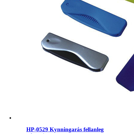
HP-0529 Kynningarás fellanleg