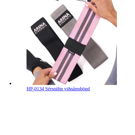
HP-0134 Sérsniðin viðnámsbönd