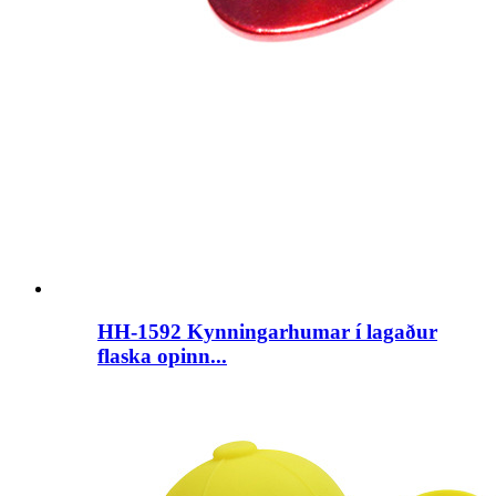
HH-1592 Kynningarhumar í lagaður
flaska opinn...