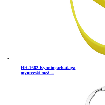
HH-1662 Kynningarhatlaga
myntveski með ...