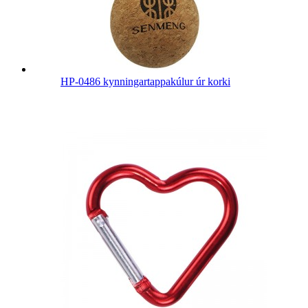
HP-0486 kynningartappakúlur úr korki