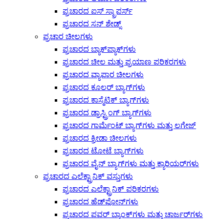
ಪ್ರಚಾರದ ಐಸ್ ಸ್ಕ್ರಾಪರ್ಸ್
ಪ್ರಚಾರದ ಸನ್ ಶೇಡ್ಸ್
ಪ್ರಚಾರ ಚೀಲಗಳು
ಪ್ರಚಾರದ ಬ್ಯಾಕ್‌ಪ್ಯಾಕ್‌ಗಳು
ಪ್ರಚಾರದ ಚೀಲ ಮತ್ತು ಪ್ರಯಾಣ ಪರಿಕರಗಳು
ಪ್ರಚಾರದ ವ್ಯಾಪಾರ ಚೀಲಗಳು
ಪ್ರಚಾರದ ಕೂಲರ್ ಬ್ಯಾಗ್‌ಗಳು
ಪ್ರಚಾರದ ಕಾಸ್ಮೆಟಿಕ್ ಬ್ಯಾಗ್‌ಗಳು
ಪ್ರಚಾರದ ಡ್ರಾಸ್ಟ್ರಿಂಗ್ ಬ್ಯಾಗ್‌ಗಳು
ಪ್ರಚಾರದ ಗಾರ್ಮೆಂಟ್ ಬ್ಯಾಗ್‌ಗಳು ಮತ್ತು ಲಗೇಜ್
ಪ್ರಚಾರದ ಕ್ರೀಡಾ ಚೀಲಗಳು
ಪ್ರಚಾರದ ಟೋಟೆ ಬ್ಯಾಗ್‌ಗಳು
ಪ್ರಚಾರದ ವೈನ್ ಬ್ಯಾಗ್‌ಗಳು ಮತ್ತು ಕ್ಯಾರಿಯರ್‌ಗಳು
ಪ್ರಚಾರದ ಎಲೆಕ್ಟ್ರಾನಿಕ್ ವಸ್ತುಗಳು
ಪ್ರಚಾರದ ಎಲೆಕ್ಟ್ರಾನಿಕ್ ಪರಿಕರಗಳು
ಪ್ರಚಾರದ ಹೆಡ್‌ಫೋನ್‌ಗಳು
ಪ್ರಚಾರದ ಪವರ್ ಬ್ಯಾಂಕ್‌ಗಳು ಮತ್ತು ಚಾರ್ಜರ್‌ಗಳು