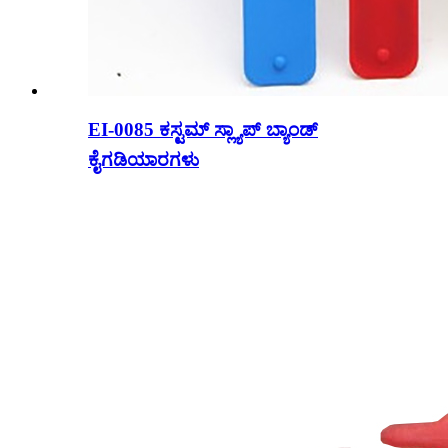
EI-0085 ಕಸ್ಟಮ್ ಸ್ಲ್ಯಾಪ್ ಬ್ಯಾಂಡ್
ಕೈಗಡಿಯಾರಗಳು