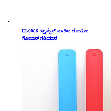
EI-0086 ಕಸ್ಟಮೈಸ್ ಮಾಡಿದ ಲೋಗೋ
ಸೋಲಾರ್ ಗಡಿಯಾರ