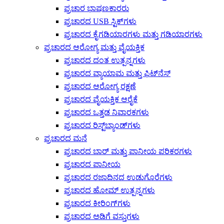
ಪ್ರಚಾರ ಭಾಷಣಕಾರರು
ಪ್ರಚಾರದ USB ಸ್ಟಿಕ್‌ಗಳು
ಪ್ರಚಾರದ ಕೈಗಡಿಯಾರಗಳು ಮತ್ತು ಗಡಿಯಾರಗಳು
ಪ್ರಚಾರದ ಆರೋಗ್ಯ ಮತ್ತು ವೈಯಕ್ತಿಕ
ಪ್ರಚಾರದ ದಂತ ಉತ್ಪನ್ನಗಳು
ಪ್ರಚಾರದ ವ್ಯಾಯಾಮ ಮತ್ತು ಫಿಟ್‌ನೆಸ್
ಪ್ರಚಾರದ ಆರೋಗ್ಯ ರಕ್ಷಣೆ
ಪ್ರಚಾರದ ವೈಯಕ್ತಿಕ ಆರೈಕೆ
ಪ್ರಚಾರದ ಒತ್ತಡ ನಿವಾರಕಗಳು
ಪ್ರಚಾರದ ರಿಸ್ಟ್‌ಬ್ಯಾಂಡ್‌ಗಳು
ಪ್ರಚಾರದ ಮನೆ
ಪ್ರಚಾರದ ಬಾರ್ ಮತ್ತು ಪಾನೀಯ ಪರಿಕರಗಳು
ಪ್ರಚಾರದ ಪಾನೀಯ
ಪ್ರಚಾರದ ರಜಾದಿನದ ಉಡುಗೊರೆಗಳು
ಪ್ರಚಾರದ ಹೋಮ್ ಉತ್ಪನ್ನಗಳು
ಪ್ರಚಾರದ ಕೀರಿಂಗ್‌ಗಳು
ಪ್ರಚಾರದ ಅಡಿಗೆ ವಸ್ತುಗಳು