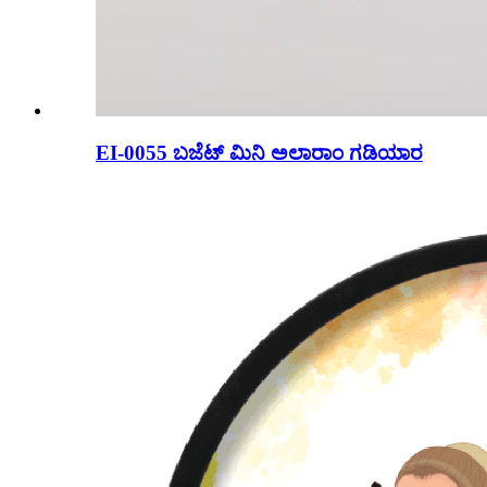
EI-0055 ಬಜೆಟ್ ಮಿನಿ ಅಲಾರಾಂ ಗಡಿಯಾರ