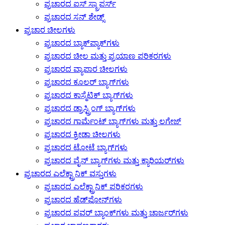
ಪ್ರಚಾರದ ಐಸ್ ಸ್ಕ್ರಾಪರ್ಸ್
ಪ್ರಚಾರದ ಸನ್ ಶೇಡ್ಸ್
ಪ್ರಚಾರ ಚೀಲಗಳು
ಪ್ರಚಾರದ ಬ್ಯಾಕ್‌ಪ್ಯಾಕ್‌ಗಳು
ಪ್ರಚಾರದ ಚೀಲ ಮತ್ತು ಪ್ರಯಾಣ ಪರಿಕರಗಳು
ಪ್ರಚಾರದ ವ್ಯಾಪಾರ ಚೀಲಗಳು
ಪ್ರಚಾರದ ಕೂಲರ್ ಬ್ಯಾಗ್‌ಗಳು
ಪ್ರಚಾರದ ಕಾಸ್ಮೆಟಿಕ್ ಬ್ಯಾಗ್‌ಗಳು
ಪ್ರಚಾರದ ಡ್ರಾಸ್ಟ್ರಿಂಗ್ ಬ್ಯಾಗ್‌ಗಳು
ಪ್ರಚಾರದ ಗಾರ್ಮೆಂಟ್ ಬ್ಯಾಗ್‌ಗಳು ಮತ್ತು ಲಗೇಜ್
ಪ್ರಚಾರದ ಕ್ರೀಡಾ ಚೀಲಗಳು
ಪ್ರಚಾರದ ಟೋಟೆ ಬ್ಯಾಗ್‌ಗಳು
ಪ್ರಚಾರದ ವೈನ್ ಬ್ಯಾಗ್‌ಗಳು ಮತ್ತು ಕ್ಯಾರಿಯರ್‌ಗಳು
ಪ್ರಚಾರದ ಎಲೆಕ್ಟ್ರಾನಿಕ್ ವಸ್ತುಗಳು
ಪ್ರಚಾರದ ಎಲೆಕ್ಟ್ರಾನಿಕ್ ಪರಿಕರಗಳು
ಪ್ರಚಾರದ ಹೆಡ್‌ಫೋನ್‌ಗಳು
ಪ್ರಚಾರದ ಪವರ್ ಬ್ಯಾಂಕ್‌ಗಳು ಮತ್ತು ಚಾರ್ಜರ್‌ಗಳು