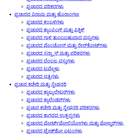
ಪ್ರಚಾರದ ಪರಿಕರಗಳು
ಪ್ರಚಾರದ ವಿರಾಮ ಮತ್ತು ಹೊರಾಂಗಣ
ಪ್ರಚಾರದ ಕಂಬಳಿಗಳು
ಪ್ರಚಾರದ ಕ್ಯಾಂಪಿಂಗ್ ಮತ್ತು ಪಿಕ್ನಿಕ್
ಪ್ರಚಾರದ ಗಾಳಿ ತುಂಬಬಹುದಾದ ವಸ್ತುಗಳು
ಪ್ರಚಾರದ ಪೊಂಚೋಸ್ ಮತ್ತು ರೇನ್‌ಕೋಟ್‌ಗಳು
ಪ್ರಚಾರದ ಸನ್ಗ್ಲಾಸ್ ಮತ್ತು ಪರಿಕರಗಳು
ಪ್ರಚಾರದ ಬೆಂಬಲ ವಸ್ತುಗಳು
ಪ್ರಚಾರದ ಟವೆಲ್ಗಳು
ಪ್ರಚಾರದ ಛತ್ರಿಗಳು
ಪ್ರಚಾರ ಕಚೇರಿ ಮತ್ತು ಸ್ಟೇಷನರಿ
ಪ್ರಚಾರದ ಕ್ಯಾಲ್ಕುಲೇಟರ್‌ಗಳು
ಪ್ರಚಾರದ ಕ್ಯಾಲೆಂಡರ್‌ಗಳು
ಪ್ರಚಾರ ಕಚೇರಿ ಮತ್ತು ಸ್ಟೇಷನರಿ ಪರಿಕರಗಳು
ಪ್ರಚಾರದ ಕಾಗದದ ಉತ್ಪನ್ನಗಳು
ಪ್ರಚಾರದ ಪೋರ್ಟ್‌ಫೋಲಿಯೋಗಳು ಮತ್ತು ಫೋಲ್ಡರ್‌ಗಳು
ಪ್ರಚಾರದ ಟ್ರೇಡ್‌ಶೋ ಐಟಂಗಳು