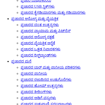
ಪ್ರಚಾರ ಭಾಷಣಕಾರರು
ಪ್ರಚಾರದ USB ಸ್ಟಿಕ್‌ಗಳು
ಪ್ರಚಾರದ ಕೈಗಡಿಯಾರಗಳು ಮತ್ತು ಗಡಿಯಾರಗಳು
ಪ್ರಚಾರದ ಆರೋಗ್ಯ ಮತ್ತು ವೈಯಕ್ತಿಕ
ಪ್ರಚಾರದ ದಂತ ಉತ್ಪನ್ನಗಳು
ಪ್ರಚಾರದ ವ್ಯಾಯಾಮ ಮತ್ತು ಫಿಟ್‌ನೆಸ್
ಪ್ರಚಾರದ ಆರೋಗ್ಯ ರಕ್ಷಣೆ
ಪ್ರಚಾರದ ವೈಯಕ್ತಿಕ ಆರೈಕೆ
ಪ್ರಚಾರದ ಒತ್ತಡ ನಿವಾರಕಗಳು
ಪ್ರಚಾರದ ರಿಸ್ಟ್‌ಬ್ಯಾಂಡ್‌ಗಳು
ಪ್ರಚಾರದ ಮನೆ
ಪ್ರಚಾರದ ಬಾರ್ ಮತ್ತು ಪಾನೀಯ ಪರಿಕರಗಳು
ಪ್ರಚಾರದ ಪಾನೀಯ
ಪ್ರಚಾರದ ರಜಾದಿನದ ಉಡುಗೊರೆಗಳು
ಪ್ರಚಾರದ ಹೋಮ್ ಉತ್ಪನ್ನಗಳು
ಪ್ರಚಾರದ ಕೀರಿಂಗ್‌ಗಳು
ಪ್ರಚಾರದ ಅಡಿಗೆ ವಸ್ತುಗಳು
ಪ್ರಚಾರದ ಸಾಕುಪ್ರಾಣಿ ಸರಬರಾಜುಗಳು