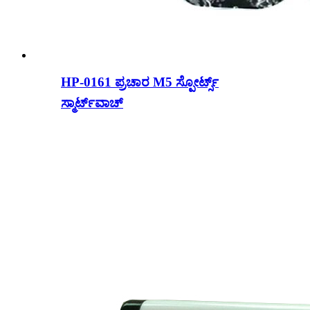
HP-0161 ಪ್ರಚಾರ M5 ಸ್ಪೋರ್ಟ್ಸ್
ಸ್ಮಾರ್ಟ್‌ವಾಚ್