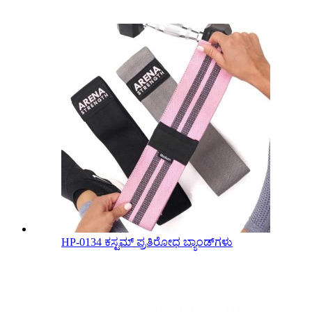
HP-0134 ಕಸ್ಟಮ್ ಪ್ರತಿರೋಧ ಬ್ಯಾಂಡ್‌ಗಳು