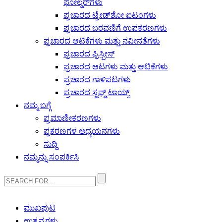
ಫೋಲ್ಡರ್‌ಗಳು
ಪ್ರಚಾರದ ಟ್ರೇಡ್‌ಶೋ ಐಟಂಗಳು
ಪ್ರಚಾರದ ಬರವಣಿಗೆ ಉಪಕರಣಗಳು
ಪ್ರಚಾರದ ಆಟಿಕೆಗಳು ಮತ್ತು ನವೀನತೆಗಳು
ಪ್ರಚಾರದ ಫ್ರಿಸ್ಬೀಸ್
ಪ್ರಚಾರದ ಆಟಗಳು ಮತ್ತು ಆಟಿಕೆಗಳು
ಪ್ರಚಾರದ ಗಾಳಿಪಟಗಳು
ಪ್ರಚಾರದ ಸ್ಟಫ್ಡ್ ಟಾಯ್ಸ್
ನಮ್ಮ ಬಗ್ಗೆ
ಪ್ರಮಾಣೀಕರಣಗಳು
ಪ್ರಕರಣಗಳ ಅಧ್ಯಯನಗಳು
ಸುದ್ದಿ
ನಮ್ಮನ್ನು ಸಂಪರ್ಕಿಸಿ
ಮುಖಪುಟ
ಉತ್ಪನ್ನಗಳು