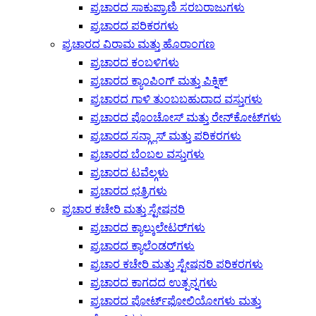
ಪ್ರಚಾರದ ಸಾಕುಪ್ರಾಣಿ ಸರಬರಾಜುಗಳು
ಪ್ರಚಾರದ ಪರಿಕರಗಳು
ಪ್ರಚಾರದ ವಿರಾಮ ಮತ್ತು ಹೊರಾಂಗಣ
ಪ್ರಚಾರದ ಕಂಬಳಿಗಳು
ಪ್ರಚಾರದ ಕ್ಯಾಂಪಿಂಗ್ ಮತ್ತು ಪಿಕ್ನಿಕ್
ಪ್ರಚಾರದ ಗಾಳಿ ತುಂಬಬಹುದಾದ ವಸ್ತುಗಳು
ಪ್ರಚಾರದ ಪೊಂಚೋಸ್ ಮತ್ತು ರೇನ್‌ಕೋಟ್‌ಗಳು
ಪ್ರಚಾರದ ಸನ್ಗ್ಲಾಸ್ ಮತ್ತು ಪರಿಕರಗಳು
ಪ್ರಚಾರದ ಬೆಂಬಲ ವಸ್ತುಗಳು
ಪ್ರಚಾರದ ಟವೆಲ್ಗಳು
ಪ್ರಚಾರದ ಛತ್ರಿಗಳು
ಪ್ರಚಾರ ಕಚೇರಿ ಮತ್ತು ಸ್ಟೇಷನರಿ
ಪ್ರಚಾರದ ಕ್ಯಾಲ್ಕುಲೇಟರ್‌ಗಳು
ಪ್ರಚಾರದ ಕ್ಯಾಲೆಂಡರ್‌ಗಳು
ಪ್ರಚಾರ ಕಚೇರಿ ಮತ್ತು ಸ್ಟೇಷನರಿ ಪರಿಕರಗಳು
ಪ್ರಚಾರದ ಕಾಗದದ ಉತ್ಪನ್ನಗಳು
ಪ್ರಚಾರದ ಪೋರ್ಟ್‌ಫೋಲಿಯೋಗಳು ಮತ್ತು