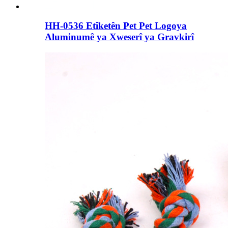
HH-0536 Etîketên Pet Pet Logoya
Aluminumê ya Xweserî ya Gravkirî