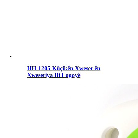
HH-1205 Kûçikên Xweser ên
Xweseriya Bi Logoyê