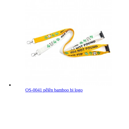
OS-0041 pêlên bamboo bi logo