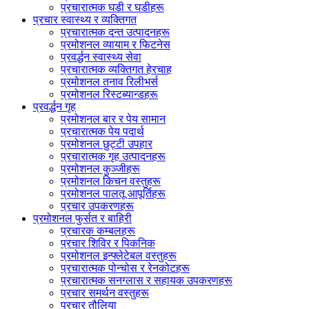
प्रचारात्मक घडी र घडीहरू
प्रचार स्वास्थ्य र व्यक्तिगत
प्रचारात्मक दन्त उत्पादनहरू
प्रमोशनल व्यायाम र फिटनेस
प्रवर्द्धन स्वास्थ्य सेवा
प्रचारात्मक व्यक्तिगत हेरचाह
प्रमोशनल तनाव रिलीभर्स
प्रमोशनल रिस्टब्यान्डहरू
प्रवर्द्धन गृह
प्रमोशनल बार र पेय सामान
प्रचारात्मक पेय पदार्थ
प्रमोशनल छुट्टी उपहार
प्रचारात्मक गृह उत्पादनहरू
प्रमोशनल कुञ्जीहरू
प्रमोशनल किचन वस्तुहरू
प्रमोशनल पालतू आपूर्तिहरू
प्रचार उपकरणहरू
प्रमोशनल फुर्सत र बाहिरी
प्रचारक कम्बलहरू
प्रचार शिविर र पिकनिक
प्रमोशनल इन्फ्लेटेबल वस्तुहरू
प्रचारात्मक पोन्चोस र रेनकोटहरू
प्रचारात्मक सनग्लास र सहायक उपकरणहरू
प्रचार समर्थन वस्तुहरू
प्रचार तौलिया