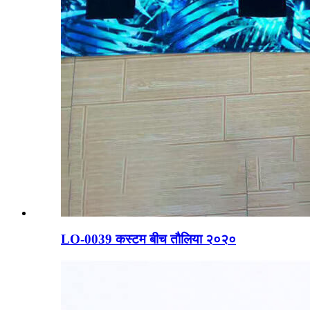
LO-0039 कस्टम बीच तौलिया २०२०