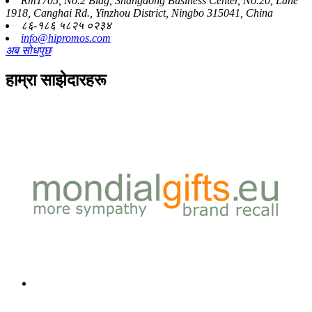
Rm1705, No.2 Bldg, Shangdong Business Center, No.20, Lane
1918, Canghai Rd., Yinzhou District, Ningbo 315041, China
८६-१८६ ५८२५ ०२३४
info@hipromos.com
अब सोधपुछ
हाम्रा साझेदारहरू