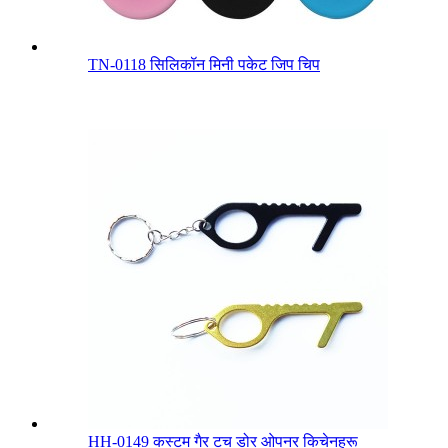
TN-0118 सिलिकॉन मिनी पकेट जिप चिप
HH-0149 कस्टम गैर टच डोर ओपनर किचेनहरू