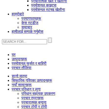
प्रचारात्मक खेल र खेलौना
प्रमोशनल काइट्स
प्रमोशनल स्टफ्ड खेलौना
हाम्रोबारे
प्रमाणपत्रहरू
केस स्टडीज
समाचार
हामीलाई सम्पर्क गर्नुहोस
घर
उत्पादनहरू
प्रमोशनल फुर्सत र बाहिरी
प्रचार तौलिया
सानो मात्रा
सिफारिस गरिएका उत्पादनहरू
नयाँ सामानहरू
प्रचार परिधान र लुगा
परिधान सहायक उपकरण
प्रचार एप्रनहरू
प्रचारात्मक बन्दना
प्रचार टोपी र टोपी