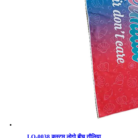
LO-0038 कस्टम लोगो बीच तौलिया