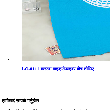
LO-0111 कस्टम माइक्रोफाइबर बीच तौलिए
हामीलाई सम्पर्क गर्नुहोस