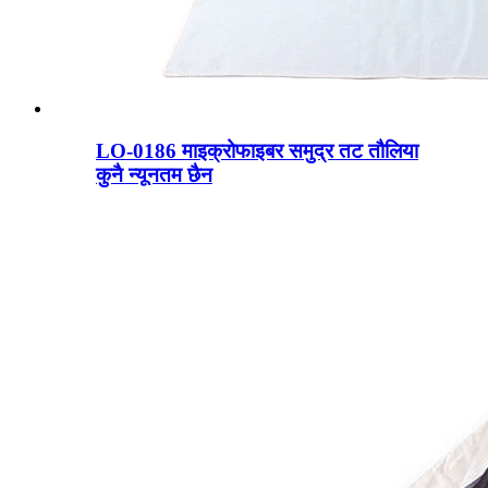
LO-0186 माइक्रोफाइबर समुद्र तट तौलिया
कुनै न्यूनतम छैन