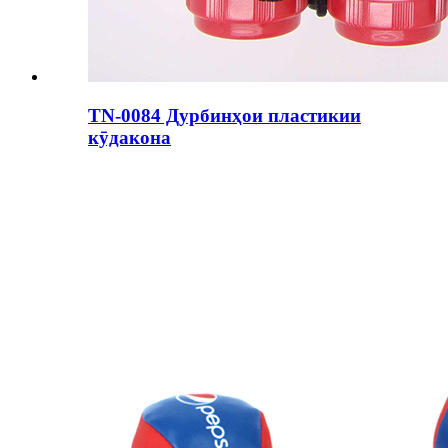
TN-0084 Дурбинҳои пластикии
кӯдакона