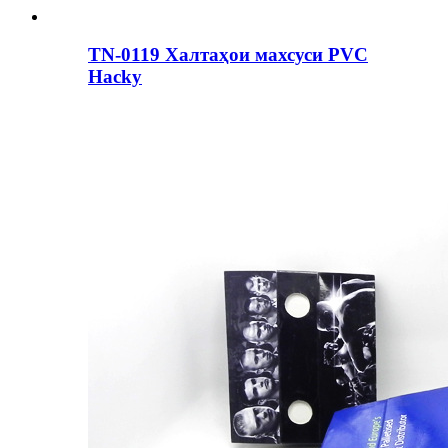
TN-0119 Халтаҳои махсуси PVC
Hacky