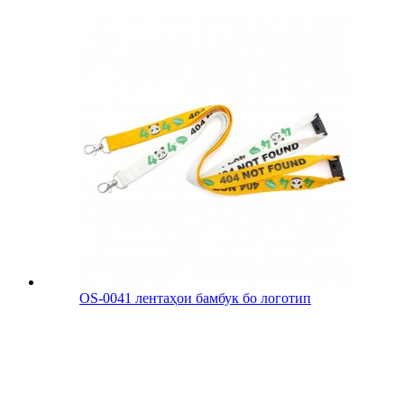
OS-0041 лентаҳои бамбук бо логотип