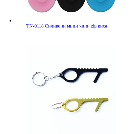
TN-0118 Силикони мини чипи zip киса