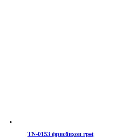
TN-0153 фрисбиҳои rpet