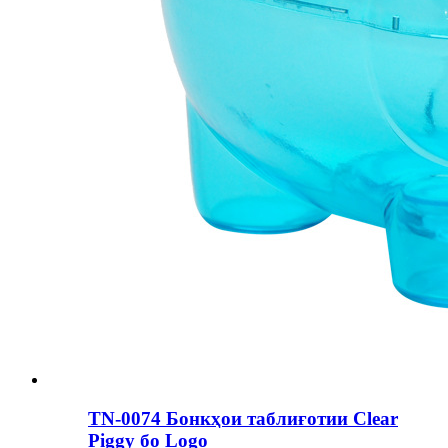
TN-0074 Бонкҳои таблиғотии Clear
Piggy бо Logo