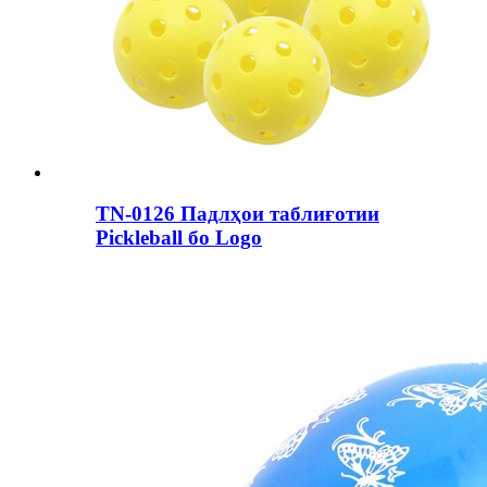
TN-0126 Падлҳои таблиғотии
Pickleball бо Logo