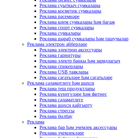
Реклама суыткыч сумкалары
Реклама косметик сумкалары
Реклама рәсемнәре
Реклама кием сумкалары һәм багаж
Реклама спорт сумкалары
Реклама сумкалары
Реклама шәраб сумкалары һәм ташучылар
Реклама электрон әйберләре
Реклама электрон аксессуары
Реклама гарнитуры
Реклама электр банкы һәм зарядлагыч
Реклама спикерлары
Реклама USB таяклары
Реклама сәгатьләре һәм сәгатьләре
Реклама сәламәтлеге һәм шәхси
Реклама теш продуктлары
Реклама күнегүләре һәм фитнес
Реклама сәламәтлеге
Реклама шәхси кайгырту
Реклама стрессы
Реклама билбау
Реклама
Реклама бар һәм эчемлек аксессуары
Реклама эчемлекләре