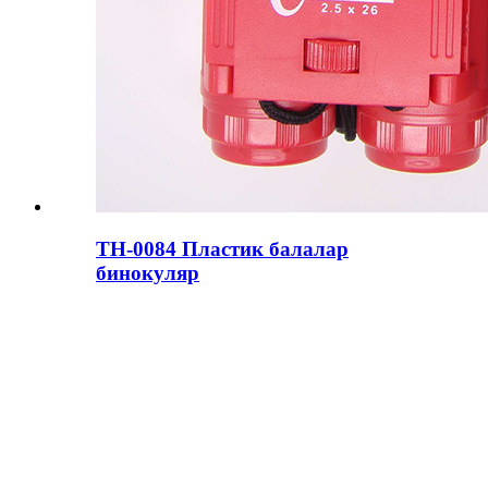
ТН-0084 Пластик балалар
бинокуляр