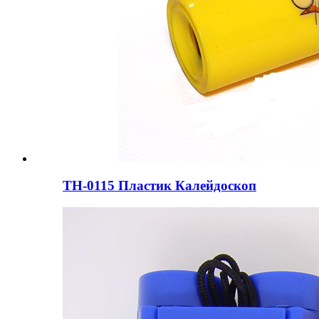
ТН-0115 Пластик Калейдоскоп