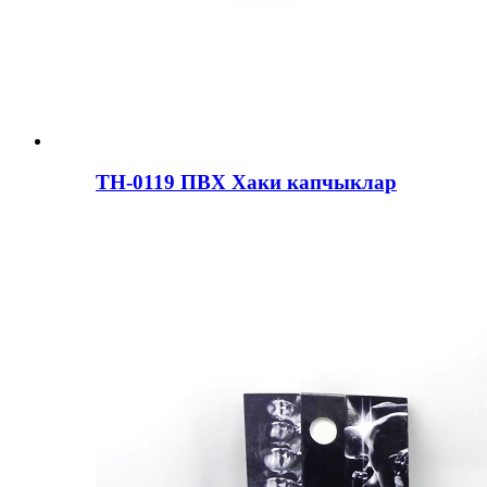
ТН-0119 ПВХ Хаки капчыклар