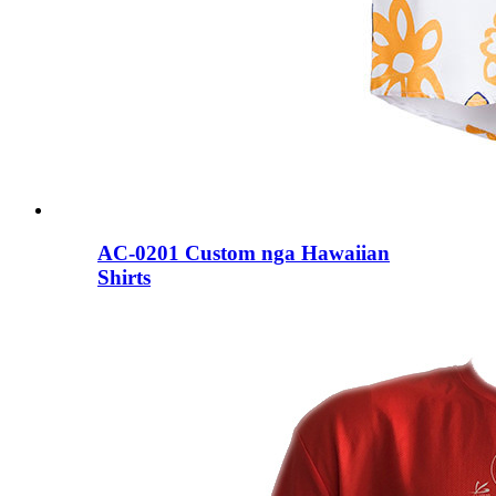
AC-0201 Custom nga Hawaiian
Shirts