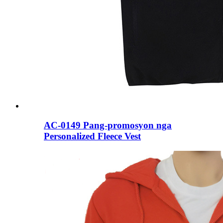
AC-0149 Pang-promosyon nga
Personalized Fleece Vest