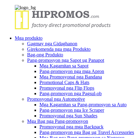
Mga produkto
Gagmay nga Gidaghanon
Girekomenda nga mga Produkto
Bag-ong Produkto
Pang-promosyon nga Sapot ug Panapot
Mga Kagamitan sa Sapot
Pang-promosyon nga mga Apron
Mga Promosyonal nga Bandana
Promotional Caps & Hats
Promosyonal nga Flip Flops
Pang-promosyon nga Pagsul-ob
Promosyonal nga Automotive
Mga Kagamitan sa Pang-promosyon sa Auto
Pang-promosyon nga Ice Scraper
Promosyonal nga Sun Shades
Mga Bag nga Pang-promosyon
Promosyonal nga mga Backpack
Pang-promosyon nga Bag ug Travel Accessories
Mga Bag nga Pang-promosyon sa Negosyo