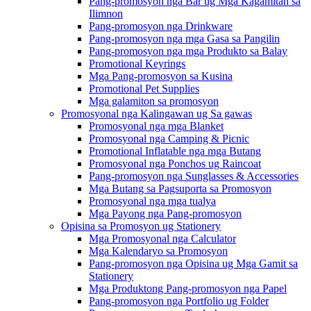
Pang-promosyon nga Bar ug Mga Kagamitan sa
Ilimnon
Pang-promosyon nga Drinkware
Pang-promosyon nga mga Gasa sa Pangilin
Pang-promosyon nga mga Produkto sa Balay
Promotional Keyrings
Mga Pang-promosyon sa Kusina
Promotional Pet Supplies
Mga galamiton sa promosyon
Promosyonal nga Kalingawan ug Sa gawas
Promosyonal nga mga Blanket
Promosyonal nga Camping & Picnic
Promotional Inflatable nga mga Butang
Promosyonal nga Ponchos ug Raincoat
Pang-promosyon nga Sunglasses & Accessories
Mga Butang sa Pagsuporta sa Promosyon
Promosyonal nga mga tualya
Mga Payong nga Pang-promosyon
Opisina sa Promosyon ug Stationery
Mga Promosyonal nga Calculator
Mga Kalendaryo sa Promosyon
Pang-promosyon nga Opisina ug Mga Gamit sa
Stationery
Mga Produktong Pang-promosyon nga Papel
Pang-promosyon nga Portfolio ug Folder