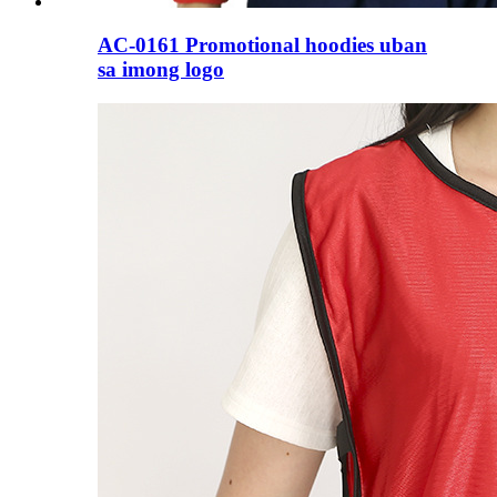
AC-0161 Promotional hoodies uban
sa imong logo