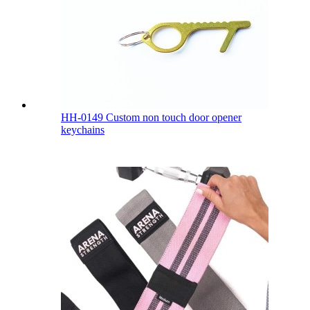
HH-0149 Custom non touch door opener
keychains