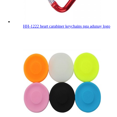
HH-1222 heart carabiner keychains nga adunay logo