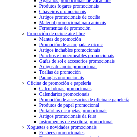
Agasallos promocionais de vacacións
Produtos fogares promocionais
Chaveiros promocionais
Artigos promocionais de cociña
Material promocional para animais
Ferramentas de promoción
Promoción de ocio e aire libre
Mantas de promoción
Promoción de acampada e picnic
Artigos inchables promocionais
Ponchos e impermeables promocionais
Gafas de sol e accesorios promocionais
Artigos de apoio promocional
Toallas de promoción
Paraugas promocionais
Oficina de promoción e papelería
Calculadoras promocionais
Calendarios promocionais
Promoción de accesorios de oficina e papelería
Produtos de papel promocional
Portafolios e carpetas promocionais
Artigos promocionais da feira
Instrumentos de escritura promocional
Xoguetes e novidades promocionais
Frisbees promocionales