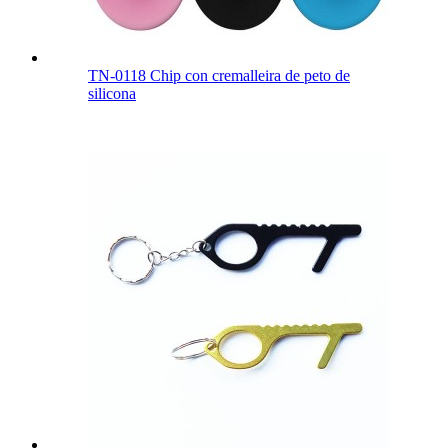
TN-0118 Chip con cremalleira de peto de
silicona