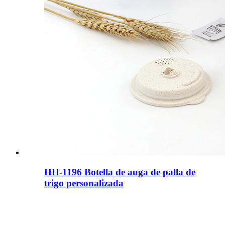
HH-1196 Botella de auga de palla de
trigo personalizada