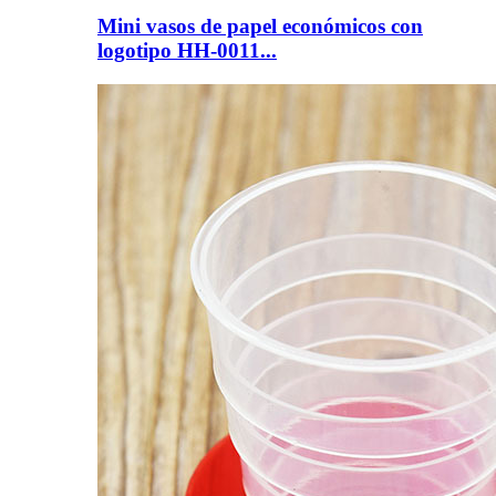
Mini vasos de papel económicos con
logotipo HH-0011...