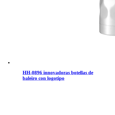
HH-0896 innovadoras botellas de
baleiro con logotipo