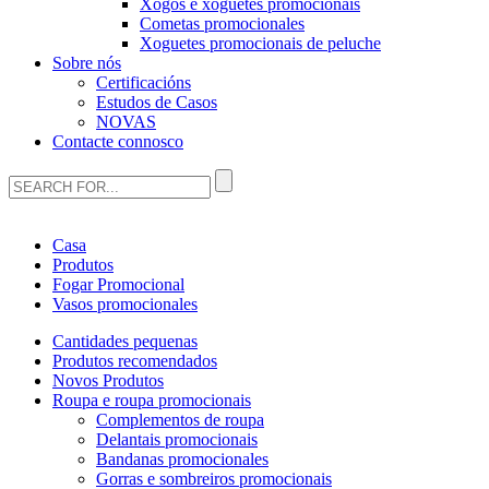
Xogos e xoguetes promocionais
Cometas promocionales
Xoguetes promocionais de peluche
Sobre nós
Certificacións
Estudos de Casos
NOVAS
Contacte connosco
Casa
Produtos
Fogar Promocional
Vasos promocionales
Cantidades pequenas
Produtos recomendados
Novos Produtos
Roupa e roupa promocionais
Complementos de roupa
Delantais promocionais
Bandanas promocionales
Gorras e sombreiros promocionais