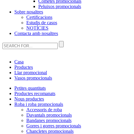
Cometes promocionals
Peluixos promocionals
Sobre nosaltres
Certificacions
Estudis de casos
NOTÍCIES
Contacta amb nosaltres
Casa
Productes
Llar promocional
Vasos promocionals
Petites quantitats
Productes recomanats
Nous productes
Roba i roba promocionals
Accessoris de roba
Davantals promocionals
Bandanes promocionals
Gorres i gorres promocionals
Chancletes promocionals