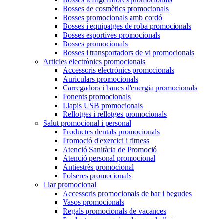
Bosses de cosmètics promocionals
Bosses promocionals amb cordó
Bosses i equipatges de roba promocionals
Bosses esportives promocionals
Bosses promocionals
Bosses i transportadors de vi promocionals
Articles electrònics promocionals
Accessoris electrònics promocionals
Auriculars promocionals
Carregadors i bancs d'energia promocionals
Ponents promocionals
Llapis USB promocionals
Rellotges i rellotges promocionals
Salut promocional i personal
Productes dentals promocionals
Promoció d'exercici i fitness
Atenció Sanitària de Promoció
Atenció personal promocional
Antiestrès promocional
Polseres promocionals
Llar promocional
Accessoris promocionals de bar i begudes
Vasos promocionals
Regals promocionals de vacances