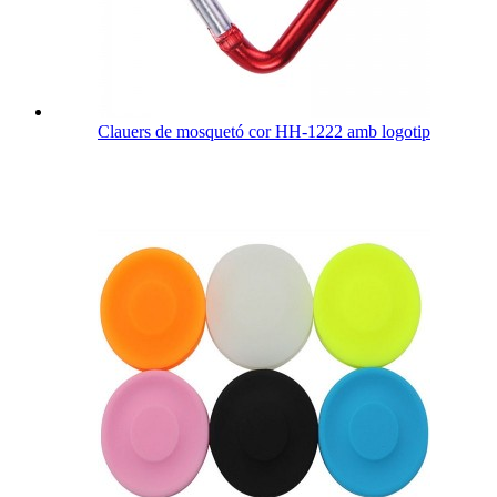
Clauers de mosquetó cor HH-1222 amb logotip