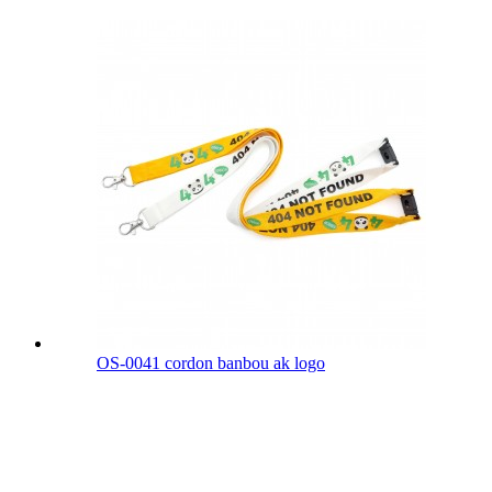
OS-0041 cordon banbou ak logo