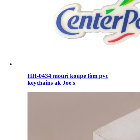
HH-0434 mouri koupe fòm pvc
keychains ak Joe's