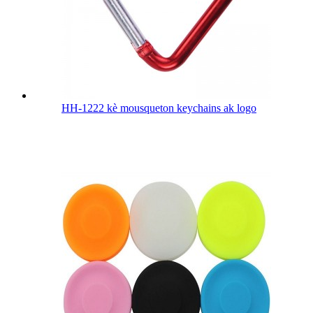
HH-1222 kè mousqueton keychains ak logo