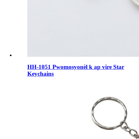
HH-1051 Pwomosyonèl k ap vire Star
Keychains