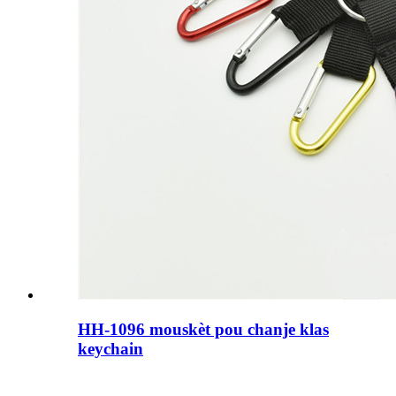
HH-1096 mouskèt pou chanje klas
keychain