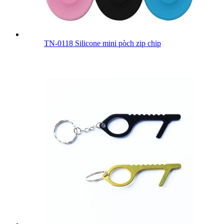
TN-0118 Silicone mini pòch zip chip