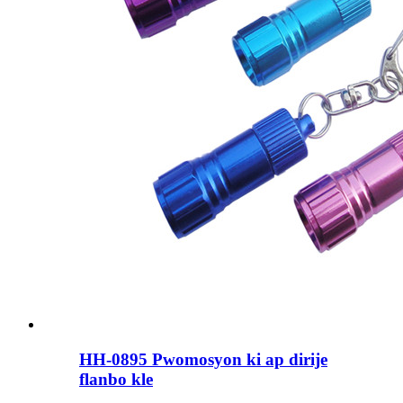
HH-0895 Pwomosyon ki ap dirije
flanbo kle