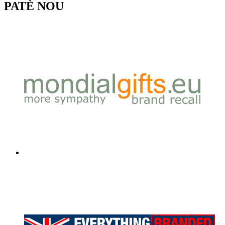
PATÈ NOU