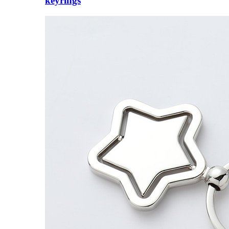
keyrings