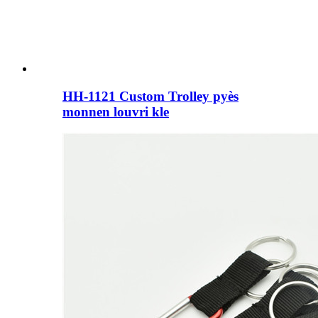
HH-1121 Custom Trolley pyès
monnen louvri kle