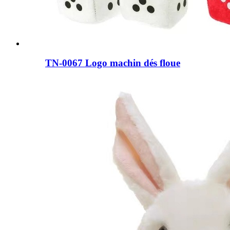
TN-0067 Logo machin dés floue