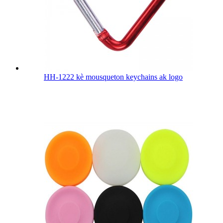
HH-1222 kè mousqueton keychains ak logo