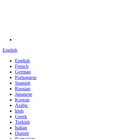
English
English
French
German
Portuguese
Spanish
Russian
Japanese
Korean
Arabic
Irish
Greek
Turkish
Italian
Danish
Romanian