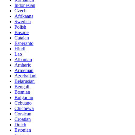
Indonesian
Czech
Afrikaans
Swedish
Polish
Basque
Catalan
Esperanto
Hindi
Lao
Albanian
Amharic
Armenian
Azerbaijani
Belarusian
Bengali
Bosnian
Bulgarian
Cebuano
Chichewa
Corsican
Croatian
Dutch
Estonian