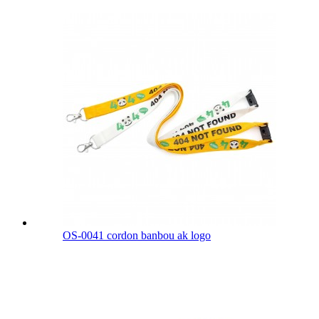
OS-0041 cordon banbou ak logo