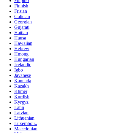
Filipino
Finnish
Frisian
Galician
Georgian
Gujarati
Haitian
Hausa
Hawaiian
Hebrew
Hmong
Hungarian
Icelandic
Igbo
Javanese
Kannada
Kazakh
Khmer
Kurdish
Kyrgyz
Latin
Latvian
Lithuanian
Luxembou..
Macedonian