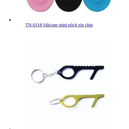
TN-0118 Silicone mini pòch zip chip