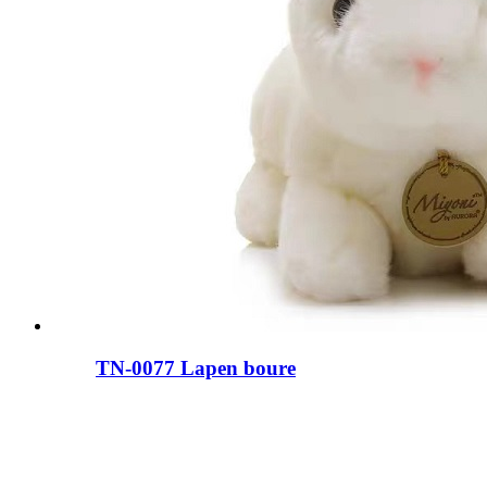
TN-0077 Lapen boure