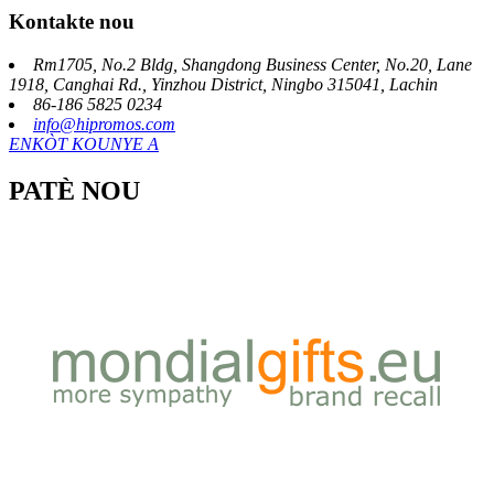
Kontakte nou
Rm1705, No.2 Bldg, Shangdong Business Center, No.20, Lane
1918, Canghai Rd., Yinzhou District, Ningbo 315041, Lachin
86-186 5825 0234
info@hipromos.com
ENKÒT KOUNYE A
PATÈ NOU