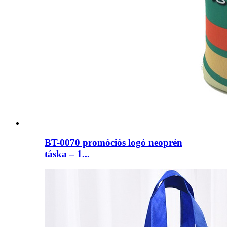
BT-0070 promóciós logó neoprén
táska – 1...