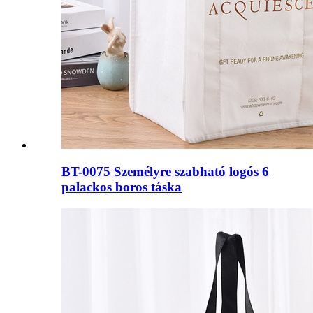
BT-0075 Személyre szabható logós 6
palackos boros táska