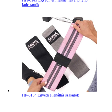
HH-0149 Egyedi, érintésmentes ajtónyitó
kulcstartók
HP-0134 Egyedi ellenállás szalagok