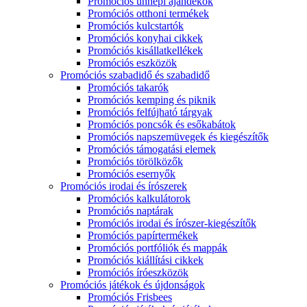
Promóciós ünnepi ajándékok
Promóciós otthoni termékek
Promóciós kulcstartók
Promóciós konyhai cikkek
Promóciós kisállatkellékek
Promóciós eszközök
Promóciós szabadidő és szabadidő
Promóciós takarók
Promóciós kemping és piknik
Promóciós felfújható tárgyak
Promóciós poncsók és esőkabátok
Promóciós napszemüvegek és kiegészítők
Promóciós támogatási elemek
Promóciós törölközők
Promóciós esernyők
Promóciós irodai és írószerek
Promóciós kalkulátorok
Promóciós naptárak
Promóciós irodai és írószer-kiegészítők
Promóciós papírtermékek
Promóciós portfóliók és mappák
Promóciós kiállítási cikkek
Promóciós íróeszközök
Promóciós játékok és újdonságok
Promóciós Frisbees