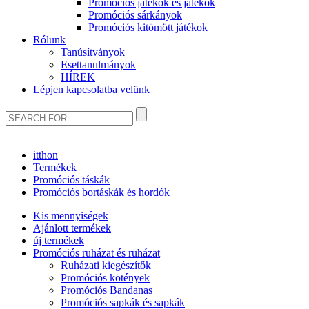
Promóciós játékok és játékok
Promóciós sárkányok
Promóciós kitömött játékok
Rólunk
Tanúsítványok
Esettanulmányok
HÍREK
Lépjen kapcsolatba velünk
itthon
Termékek
Promóciós táskák
Promóciós bortáskák és hordók
Kis mennyiségek
Ajánlott termékek
új termékek
Promóciós ruházat és ruházat
Ruházati kiegészítők
Promóciós kötények
Promóciós Bandanas
Promóciós sapkák és sapkák