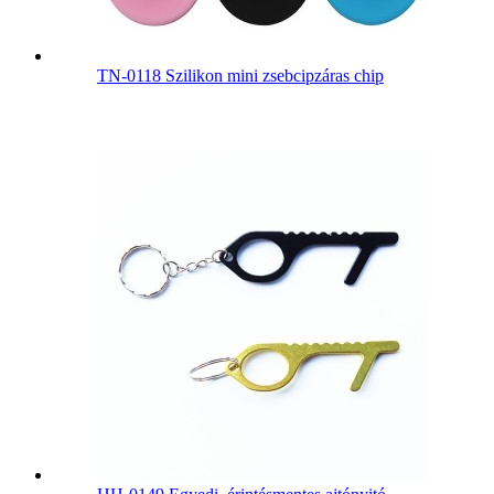
TN-0118 Szilikon mini zsebcipzáras chip