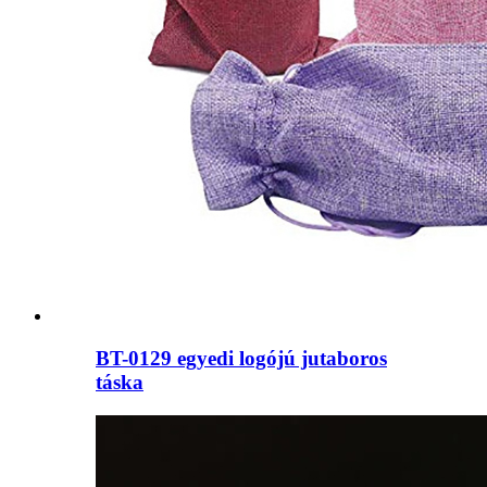
BT-0129 egyedi logójú jutaboros
táska