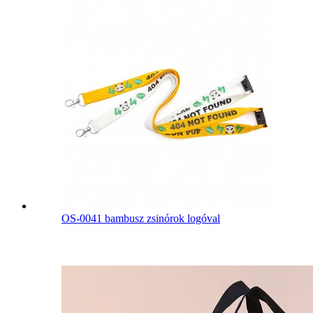
OS-0041 bambusz zsinórok logóval