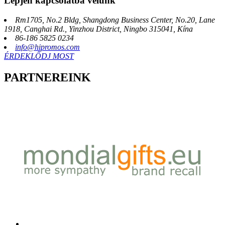
Lépjen kapcsolatba velünk
Rm1705, No.2 Bldg, Shangdong Business Center, No.20, Lane
1918, Canghai Rd., Yinzhou District, Ningbo 315041, Kína
86-186 5825 0234
info@hipromos.com
ÉRDEKLŐDJ MOST
PARTNEREINK