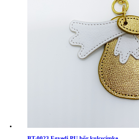
BT-0023 Egyedi PU bőr kulcscímke