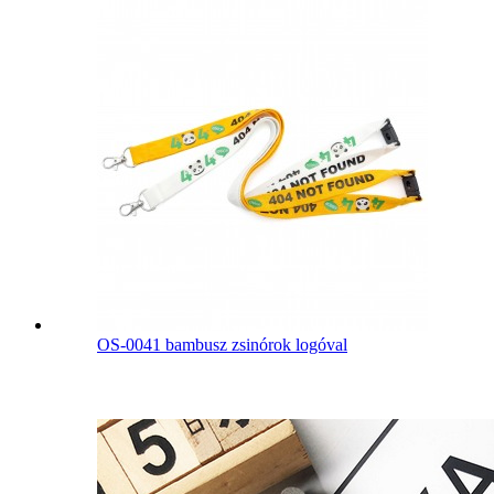
OS-0041 bambusz zsinórok logóval