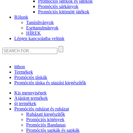
Promóciós játékok és játékok
Promóciós sárkányok
Promóciós kitömött játékok
Rólunk
Tanúsítványok
Esettanulmányok
HÍREK
Lépjen kapcsolatba velünk
itthon
Termékek
Promóciós táskák
Promóciós táska és utazási kiegészítők
Kis mennyiségek
Ajánlott termékek
új termékek
Promóciós ruházat és ruházat
Ruházati kiegészítők
Promóciós kötények
Promóciós Bandanas
Promóciós sapkák és sapkák