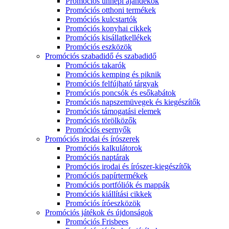
Promóciós ünnepi ajándékok
Promóciós otthoni termékek
Promóciós kulcstartók
Promóciós konyhai cikkek
Promóciós kisállatkellékek
Promóciós eszközök
Promóciós szabadidő és szabadidő
Promóciós takarók
Promóciós kemping és piknik
Promóciós felfújható tárgyak
Promóciós poncsók és esőkabátok
Promóciós napszemüvegek és kiegészítők
Promóciós támogatási elemek
Promóciós törölközők
Promóciós esernyők
Promóciós irodai és írószerek
Promóciós kalkulátorok
Promóciós naptárak
Promóciós irodai és írószer-kiegészítők
Promóciós papírtermékek
Promóciós portfóliók és mappák
Promóciós kiállítási cikkek
Promóciós íróeszközök
Promóciós játékok és újdonságok
Promóciós Frisbees