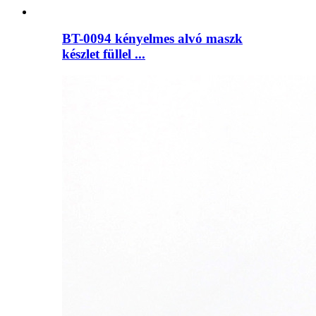
BT-0094 kényelmes alvó maszk
készlet füllel ...