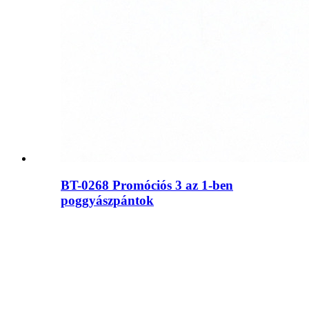
BT-0268 Promóciós 3 az 1-ben
poggyászpántok