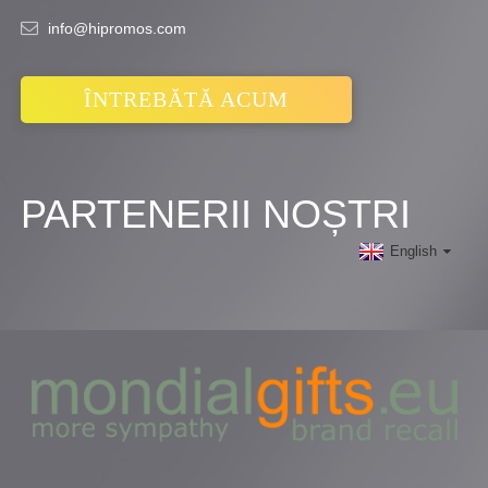
info@hipromos.com
ÎNTREBĂTĂ ACUM
PARTENERII NOȘTRI
English