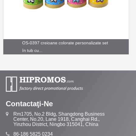
OS-0397 creioane colorate personalizate set
în tub cu...
Contactaţi-Ne
Rm1705, No.2 Bldg, Shangdong Business
Center, No.20, Lane 1918, Canghai Rd.,
Yinzhou District, Ningbo 315041, China
86-186 5825 0234