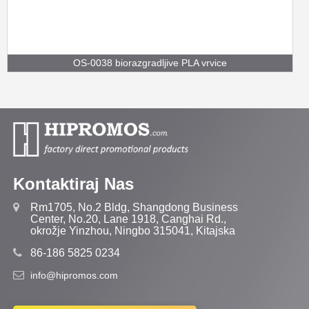
OS-0038 biorazgradljive PLA vrvice
Kontaktiraj Nas
Rm1705, No.2 Bldg, Shangdong Business
Center, No.20, Lane 1918, Canghai Rd.,
okrožje Yinzhou, Ningbo 315041, Kitajska
86-186 5825 0234
info@hipromos.com