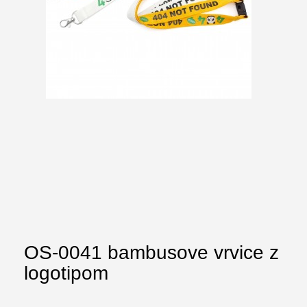
OS-0041 bambusove vrvice z
logotipom