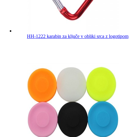
HH-1222 karabin za ključe v obliki srca z logotipom