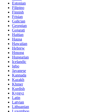
Estonian
Filipino
Finnish
Frisian
Galician
Georgian
Gujarati
Haitian
Hausa
Hawaiian
Hebrew
Hmong
Hungarian
Icelandic
Igbo
Javanese
Kannada
Kazakh
Khmer
Kurdish
Kyrgyz
Latin
Latvian
Lithuanian
Luxembou..