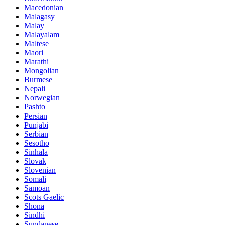
Macedonian
Malagasy
Malay
Malayalam
Maltese
Maori
Marathi
Mongolian
Burmese
Nepali
Norwegian
Pashto
Persian
Punjabi
Serbian
Sesotho
Sinhala
Slovak
Slovenian
Somali
Samoan
Scots Gaelic
Shona
Sindhi
Sundanese