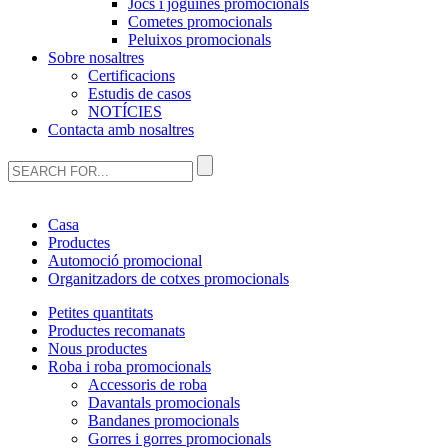
Jocs i joguines promocionals
Cometes promocionals
Peluixos promocionals
Sobre nosaltres
Certificacions
Estudis de casos
NOTÍCIES
Contacta amb nosaltres
Casa
Productes
Automoció promocional
Organitzadors de cotxes promocionals
Petites quantitats
Productes recomanats
Nous productes
Roba i roba promocionals
Accessoris de roba
Davantals promocionals
Bandanes promocionals
Gorres i gorres promocionals