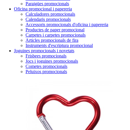
Paraigües promocionals
Oficina promocional i papereria
Calculadores promocionals
Calendaris promocionals
Accessoris promocionals d'oficina i papereria
Productes de paper promocional
Carpetes i carpetes promocionals
Articles promocionals de fira
Instruments d'escriptura promocional
Joguines promocionals i novetats
Frisbees promocionals
Jocs i joguines promocionals
Cometes promocionals
Peluixos promocionals