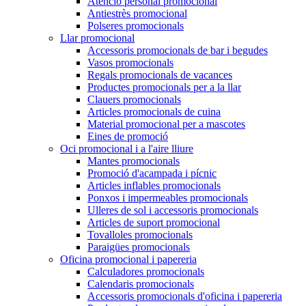
Atenció personal promocional
Antiestrès promocional
Polseres promocionals
Llar promocional
Accessoris promocionals de bar i begudes
Vasos promocionals
Regals promocionals de vacances
Productes promocionals per a la llar
Clauers promocionals
Articles promocionals de cuina
Material promocional per a mascotes
Eines de promoció
Oci promocional i a l'aire lliure
Mantes promocionals
Promoció d'acampada i pícnic
Articles inflables promocionals
Ponxos i impermeables promocionals
Ulleres de sol i accessoris promocionals
Articles de suport promocional
Tovalloles promocionals
Paraigües promocionals
Oficina promocional i papereria
Calculadores promocionals
Calendaris promocionals
Accessoris promocionals d'oficina i papereria