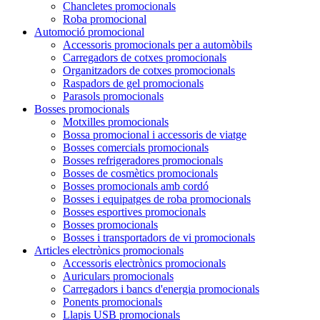
Chancletes promocionals
Roba promocional
Automoció promocional
Accessoris promocionals per a automòbils
Carregadors de cotxes promocionals
Organitzadors de cotxes promocionals
Raspadors de gel promocionals
Parasols promocionals
Bosses promocionals
Motxilles promocionals
Bossa promocional i accessoris de viatge
Bosses comercials promocionals
Bosses refrigeradores promocionals
Bosses de cosmètics promocionals
Bosses promocionals amb cordó
Bosses i equipatges de roba promocionals
Bosses esportives promocionals
Bosses promocionals
Bosses i transportadors de vi promocionals
Articles electrònics promocionals
Accessoris electrònics promocionals
Auriculars promocionals
Carregadors i bancs d'energia promocionals
Ponents promocionals
Llapis USB promocionals