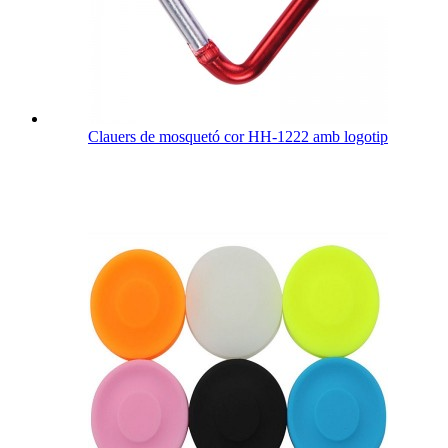
Clauers de mosquetó cor HH-1222 amb logotip