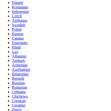
Danish
Romanian
Indonesian
Czech
Afrikaans
Swedish
Polish
Basque
Catalan
Esperanto
Hindi
Lao
Albanian
Amharic
Armenian
Azerbaijani
Belarusian
Bengali
Bosnian
Bulgarian
Cebuano
Chichewa
Corsican
Croatian
Dutch