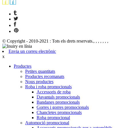
© Copyright - 2010-2021 : Tots els drets reservats., , , , , , ,
Envia un correu electrònic
x
Productes
Petites quantitats
Productes recomanats
Nous productes
Roba i roba promocionals
Accessoris de roba
Davantals promocionals
Bandanes promocionals
Gorres i gorres promocionals
Chancletes promocionals
Roba promocional
Automoció promocional
Accessoris promocionals per a automòbils