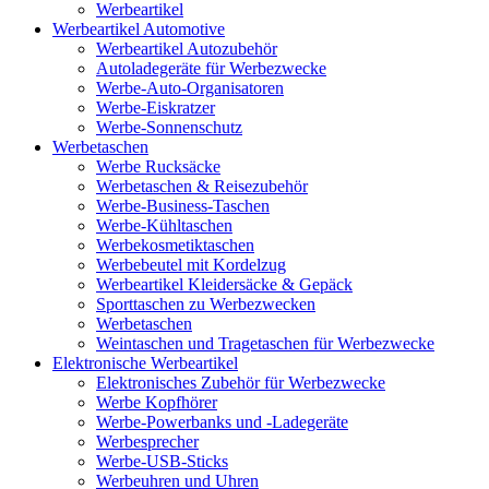
Werbeartikel
Werbeartikel Automotive
Werbeartikel Autozubehör
Autoladegeräte für Werbezwecke
Werbe-Auto-Organisatoren
Werbe-Eiskratzer
Werbe-Sonnenschutz
Werbetaschen
Werbe Rucksäcke
Werbetaschen & Reisezubehör
Werbe-Business-Taschen
Werbe-Kühltaschen
Werbekosmetiktaschen
Werbebeutel mit Kordelzug
Werbeartikel Kleidersäcke & Gepäck
Sporttaschen zu Werbezwecken
Werbetaschen
Weintaschen und Tragetaschen für Werbezwecke
Elektronische Werbeartikel
Elektronisches Zubehör für Werbezwecke
Werbe Kopfhörer
Werbe-Powerbanks und -Ladegeräte
Werbesprecher
Werbe-USB-Sticks
Werbeuhren und Uhren