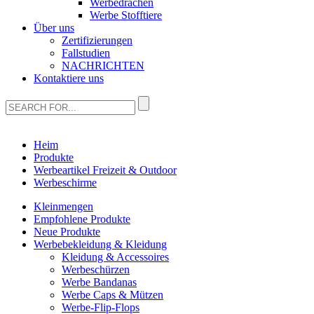
Werbedrachen
Werbe Stofftiere
Über uns
Zertifizierungen
Fallstudien
NACHRICHTEN
Kontaktiere uns
Heim
Produkte
Werbeartikel Freizeit & Outdoor
Werbeschirme
Kleinmengen
Empfohlene Produkte
Neue Produkte
Werbebekleidung & Kleidung
Kleidung & Accessoires
Werbeschürzen
Werbe Bandanas
Werbe Caps & Mützen
Werbe-Flip-Flops