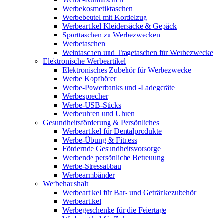
Werbekosmetiktaschen
Werbebeutel mit Kordelzug
Werbeartikel Kleidersäcke & Gepäck
Sporttaschen zu Werbezwecken
Werbetaschen
Weintaschen und Tragetaschen für Werbezwecke
Elektronische Werbeartikel
Elektronisches Zubehör für Werbezwecke
Werbe Kopfhörer
Werbe-Powerbanks und -Ladegeräte
Werbesprecher
Werbe-USB-Sticks
Werbeuhren und Uhren
Gesundheitsförderung & Persönliches
Werbeartikel für Dentalprodukte
Werbe-Übung & Fitness
Fördernde Gesundheitsvorsorge
Werbende persönliche Betreuung
Werbe-Stressabbau
Werbearmbänder
Werbehaushalt
Werbeartikel für Bar- und Getränkezubehör
Werbeartikel
Werbegeschenke für die Feiertage