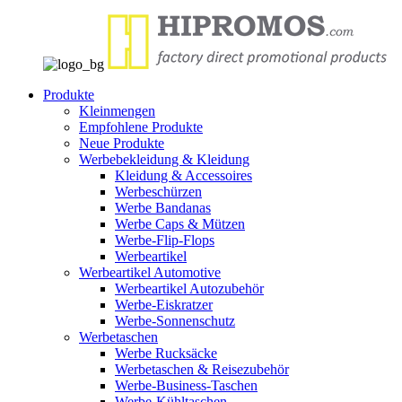
Produkte
Kleinmengen
Empfohlene Produkte
Neue Produkte
Werbebekleidung & Kleidung
Kleidung & Accessoires
Werbeschürzen
Werbe Bandanas
Werbe Caps & Mützen
Werbe-Flip-Flops
Werbeartikel
Werbeartikel Automotive
Werbeartikel Autozubehör
Werbe-Eiskratzer
Werbe-Sonnenschutz
Werbetaschen
Werbe Rucksäcke
Werbetaschen & Reisezubehör
Werbe-Business-Taschen
Werbe-Kühltaschen