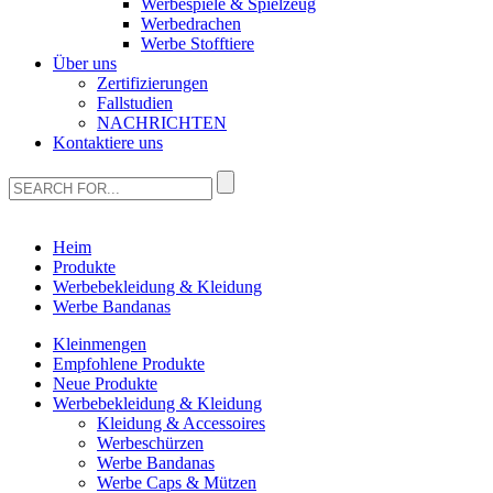
Werbespiele & Spielzeug
Werbedrachen
Werbe Stofftiere
Über uns
Zertifizierungen
Fallstudien
NACHRICHTEN
Kontaktiere uns
Heim
Produkte
Werbebekleidung & Kleidung
Werbe Bandanas
Kleinmengen
Empfohlene Produkte
Neue Produkte
Werbebekleidung & Kleidung
Kleidung & Accessoires
Werbeschürzen
Werbe Bandanas
Werbe Caps & Mützen