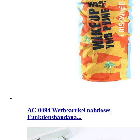
AC-0094 Werbeartikel nahtloses
Funktionsbandana...