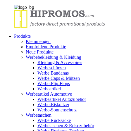
Produkte
Kleinmengen
Empfohlene Produkte
Neue Produkte
Werbebekleidung & Kleidung
Kleidung & Accessoires
Werbeschürzen
Werbe Bandanas
Werbe Caps & Mützen
Werbe-Flip-Flops
Werbeartikel
Werbeartikel Automotive
Werbeartikel Autozubehör
Werbe-Eiskratzer
Werbe-Sonnenschutz
Werbetaschen
Werbe Rucksäcke
Werbetaschen & Reisezubehör
Werbe-Business-Taschen