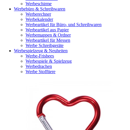
Werbeschirme
Werbebüro & Schreibwaren
Werberechner
Werbekalender
Werbeartikel für Büro- und Schreibwaren
Werbeartikel aus Papier
Werbemappen & Ordner
Werbeartikel für Messen
Werbe Schreibgeräte
Werbespielzeug & Neuheiten
Werbe-Frisbees
Werbespiele & Spielzeug
Werbedrachen
Werbe Stofftiere