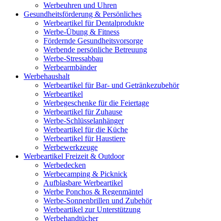
Werbeuhren und Uhren
Gesundheitsförderung & Persönliches
Werbeartikel für Dentalprodukte
Werbe-Übung & Fitness
Fördernde Gesundheitsvorsorge
Werbende persönliche Betreuung
Werbe-Stressabbau
Werbearmbänder
Werbehaushalt
Werbeartikel für Bar- und Getränkezubehör
Werbeartikel
Werbegeschenke für die Feiertage
Werbeartikel für Zuhause
Werbe-Schlüsselanhänger
Werbeartikel für die Küche
Werbeartikel für Haustiere
Werbewerkzeuge
Werbeartikel Freizeit & Outdoor
Werbedecken
Werbecamping & Picknick
Aufblasbare Werbeartikel
Werbe Ponchos & Regenmäntel
Werbe-Sonnenbrillen und Zubehör
Werbeartikel zur Unterstützung
Werbehandtücher