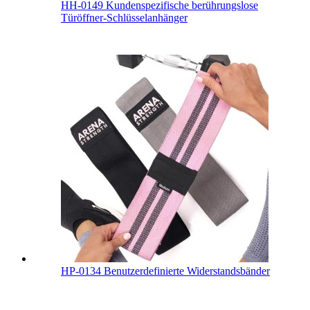
HH-0149 Kundenspezifische berührungslose
Türöffner-Schlüsselanhänger
HP-0134 Benutzerdefinierte Widerstandsbänder