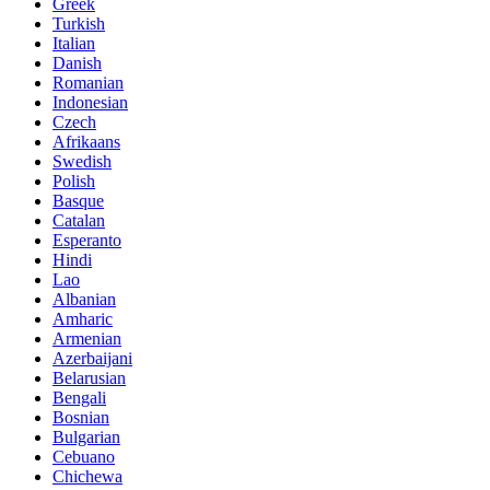
Greek
Turkish
Italian
Danish
Romanian
Indonesian
Czech
Afrikaans
Swedish
Polish
Basque
Catalan
Esperanto
Hindi
Lao
Albanian
Amharic
Armenian
Azerbaijani
Belarusian
Bengali
Bosnian
Bulgarian
Cebuano
Chichewa