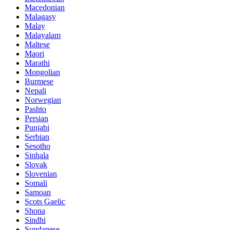
Macedonian
Malagasy
Malay
Malayalam
Maltese
Maori
Marathi
Mongolian
Burmese
Nepali
Norwegian
Pashto
Persian
Punjabi
Serbian
Sesotho
Sinhala
Slovak
Slovenian
Somali
Samoan
Scots Gaelic
Shona
Sindhi
Sundanese