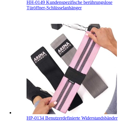
HH-0149 Kundenspezifische berührungslose
Türöffner-Schlüsselanhänger
HP-0134 Benutzerdefinierte Widerstandsbänder