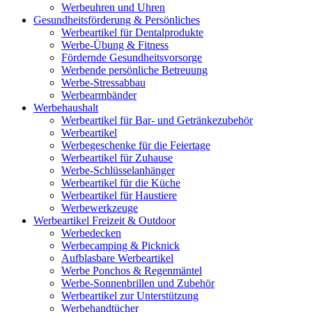
Werbeuhren und Uhren
Gesundheitsförderung & Persönliches
Werbeartikel für Dentalprodukte
Werbe-Übung & Fitness
Fördernde Gesundheitsvorsorge
Werbende persönliche Betreuung
Werbe-Stressabbau
Werbearmbänder
Werbehaushalt
Werbeartikel für Bar- und Getränkezubehör
Werbeartikel
Werbegeschenke für die Feiertage
Werbeartikel für Zuhause
Werbe-Schlüsselanhänger
Werbeartikel für die Küche
Werbeartikel für Haustiere
Werbewerkzeuge
Werbeartikel Freizeit & Outdoor
Werbedecken
Werbecamping & Picknick
Aufblasbare Werbeartikel
Werbe Ponchos & Regenmäntel
Werbe-Sonnenbrillen und Zubehör
Werbeartikel zur Unterstützung
Werbehandtücher