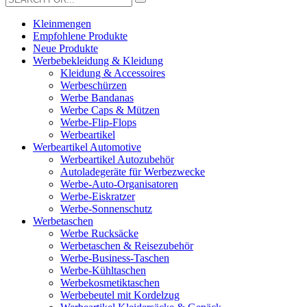
Kleinmengen
Empfohlene Produkte
Neue Produkte
Werbebekleidung & Kleidung
Kleidung & Accessoires
Werbeschürzen
Werbe Bandanas
Werbe Caps & Mützen
Werbe-Flip-Flops
Werbeartikel
Werbeartikel Automotive
Werbeartikel Autozubehör
Autoladegeräte für Werbezwecke
Werbe-Auto-Organisatoren
Werbe-Eiskratzer
Werbe-Sonnenschutz
Werbetaschen
Werbe Rucksäcke
Werbetaschen & Reisezubehör
Werbe-Business-Taschen
Werbe-Kühltaschen
Werbekosmetiktaschen
Werbebeutel mit Kordelzug