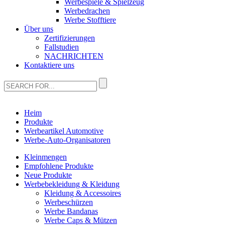
Werbespiele & Spielzeug
Werbedrachen
Werbe Stofftiere
Über uns
Zertifizierungen
Fallstudien
NACHRICHTEN
Kontaktiere uns
Heim
Produkte
Werbeartikel Automotive
Werbe-Auto-Organisatoren
Kleinmengen
Empfohlene Produkte
Neue Produkte
Werbebekleidung & Kleidung
Kleidung & Accessoires
Werbeschürzen
Werbe Bandanas
Werbe Caps & Mützen