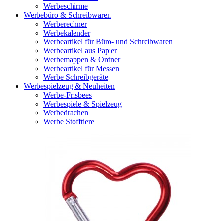
Werbeschirme
Werbebüro & Schreibwaren
Werberechner
Werbekalender
Werbeartikel für Büro- und Schreibwaren
Werbeartikel aus Papier
Werbemappen & Ordner
Werbeartikel für Messen
Werbe Schreibgeräte
Werbespielzeug & Neuheiten
Werbe-Frisbees
Werbespiele & Spielzeug
Werbedrachen
Werbe Stofftiere