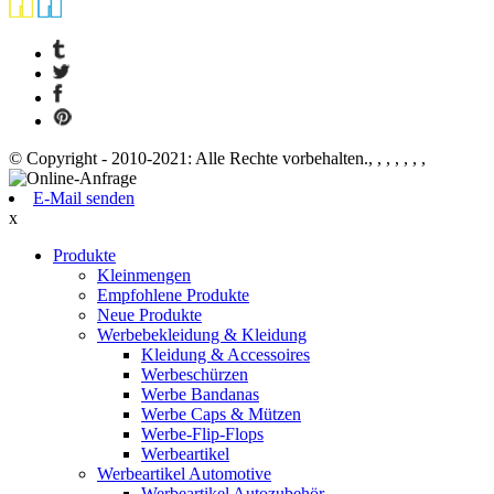
© Copyright - 2010-2021: Alle Rechte vorbehalten., , , , , , ,
E-Mail senden
x
Produkte
Kleinmengen
Empfohlene Produkte
Neue Produkte
Werbebekleidung & Kleidung
Kleidung & Accessoires
Werbeschürzen
Werbe Bandanas
Werbe Caps & Mützen
Werbe-Flip-Flops
Werbeartikel
Werbeartikel Automotive
Werbeartikel Autozubehör