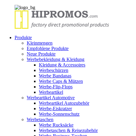
Produkte
Kleinmengen
Empfohlene Produkte
Neue Produkte
Werbebekleidung & Kleidung
Kleidung & Accessoires
Werbeschürzen
Werbe Bandanas
Werbe Caps & Mützen
Werbe-Flip-Flops
Werbeartikel
Werbeartikel Automotive
Werbeartikel Autozubehör
Werbe-Eiskratzer
Werbe-Sonnenschutz
Werbetaschen
Werbe Rucksäcke
Werbetaschen & Reisezubehör
Werbe-Business-Taschen