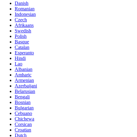
Danish
Romanian
Indonesian
Czech
Afrikaans
Swedish
Polish
Basque
Catalan
Esperanto
Hindi
Lao
Albanian
Amharic
Armenian
Azerbaijani
Belarusian
Bengali
Bosnian
Bulgarian
Cebuano
Chichewa
Corsican
Croatian
Dutch