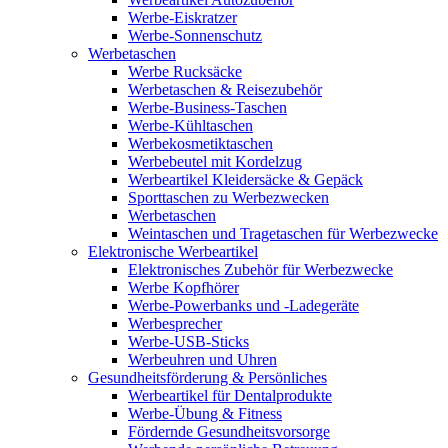
Werbe-Eiskratzer
Werbe-Sonnenschutz
Werbetaschen
Werbe Rucksäcke
Werbetaschen & Reisezubehör
Werbe-Business-Taschen
Werbe-Kühltaschen
Werbekosmetiktaschen
Werbebeutel mit Kordelzug
Werbeartikel Kleidersäcke & Gepäck
Sporttaschen zu Werbezwecken
Werbetaschen
Weintaschen und Tragetaschen für Werbezwecke
Elektronische Werbeartikel
Elektronisches Zubehör für Werbezwecke
Werbe Kopfhörer
Werbe-Powerbanks und -Ladegeräte
Werbesprecher
Werbe-USB-Sticks
Werbeuhren und Uhren
Gesundheitsförderung & Persönliches
Werbeartikel für Dentalprodukte
Werbe-Übung & Fitness
Fördernde Gesundheitsvorsorge