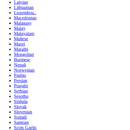
Latvian
Lithuanian
Luxembou..
Macedonian
Malagasy
Malay
Malayalam
Maltese
Maori
Marathi
Mongolian
Burmese
Nepali
Norwegian
Pashto
Persian
Punjabi
Serbian
Sesotho
Sinhala
Slovak
Slovenian
Somali
Samoan
Scots Gaelic