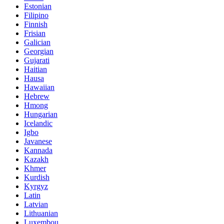
Estonian
Filipino
Finnish
Frisian
Galician
Georgian
Gujarati
Haitian
Hausa
Hawaiian
Hebrew
Hmong
Hungarian
Icelandic
Igbo
Javanese
Kannada
Kazakh
Khmer
Kurdish
Kyrgyz
Latin
Latvian
Lithuanian
Luxembou..