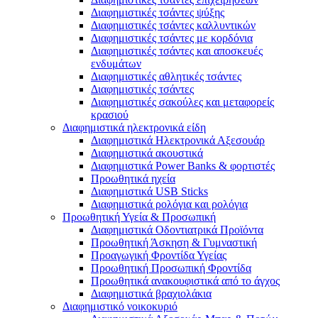
Διαφημιστικές τσάντες ψύξης
Διαφημιστικές τσάντες καλλυντικών
Διαφημιστικές τσάντες με κορδόνια
Διαφημιστικές τσάντες και αποσκευές
ενδυμάτων
Διαφημιστικές αθλητικές τσάντες
Διαφημιστικές τσάντες
Διαφημιστικές σακούλες και μεταφορείς
κρασιού
Διαφημιστικά ηλεκτρονικά είδη
Διαφημιστικά Ηλεκτρονικά Αξεσουάρ
Διαφημιστικά ακουστικά
Διαφημιστικά Power Banks & φορτιστές
Προωθητικά ηχεία
Διαφημιστικά USB Sticks
Διαφημιστικά ρολόγια και ρολόγια
Προωθητική Υγεία & Προσωπική
Διαφημιστικά Οδοντιατρικά Προϊόντα
Προωθητική Άσκηση & Γυμναστική
Προαγωγική Φροντίδα Υγείας
Προωθητική Προσωπική Φροντίδα
Προωθητικά ανακουφιστικά από το άγχος
Διαφημιστικά βραχιολάκια
Διαφημιστικό νοικοκυριό