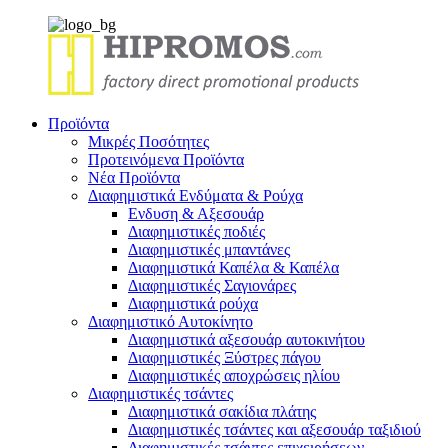
Προϊόντα
Μικρές Ποσότητες
Προτεινόμενα Προϊόντα
Νέα Προϊόντα
Διαφημιστικά Ενδύματα & Ρούχα
Ενδυση & Αξεσουάρ
Διαφημιστικές ποδιές
Διαφημιστικές μπαντάνες
Διαφημιστικά Καπέλα & Καπέλα
Διαφημιστικές Σαγιονάρες
Διαφημιστικά ρούχα
Διαφημιστικό Αυτοκίνητο
Διαφημιστικά αξεσουάρ αυτοκινήτου
Διαφημιστικές Ξύστρες πάγου
Διαφημιστικές αποχρώσεις ηλίου
Διαφημιστικές τσάντες
Διαφημιστικά σακίδια πλάτης
Διαφημιστικές τσάντες και αξεσουάρ ταξιδιού
Διαφημιστικές τσάντες επιχειρήσεων