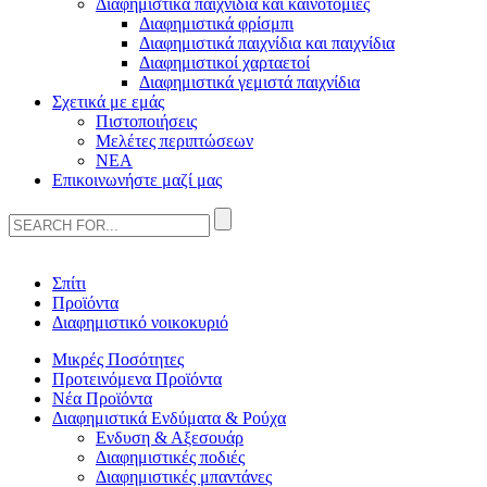
Διαφημιστικά παιχνίδια και καινοτομίες
Διαφημιστικά φρίσμπι
Διαφημιστικά παιχνίδια και παιχνίδια
Διαφημιστικοί χαρταετοί
Διαφημιστικά γεμιστά παιχνίδια
Σχετικά με εμάς
Πιστοποιήσεις
Μελέτες περιπτώσεων
ΝΕΑ
Επικοινωνήστε μαζί μας
Σπίτι
Προϊόντα
Διαφημιστικό νοικοκυριό
Μικρές Ποσότητες
Προτεινόμενα Προϊόντα
Νέα Προϊόντα
Διαφημιστικά Ενδύματα & Ρούχα
Ενδυση & Αξεσουάρ
Διαφημιστικές ποδιές
Διαφημιστικές μπαντάνες