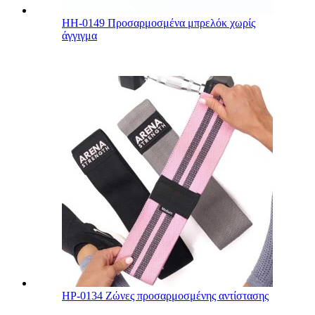
HH-0149 Προσαρμοσμένα μπρελόκ χωρίς
άγγιγμα
HP-0134 Ζώνες προσαρμοσμένης αντίστασης