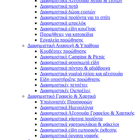
Διαφημιστικά Αξεσουάρ Μπαρ & Ποτών
Διαφημιστικά ποτά
Διαφημιστικά δώρα εορτών
Διαφημιστικά προϊόντα για το σπίτι
Διαφημιστικά μπρελόκ
Διαφημιστικά είδη κουζίνας
Προμήθειες για κατοικίδια
Εργαλεία προώθησης
Διαφημιστική Αναψυχή & Υπαίθρια
Κουβέρτες προώθησης
Διαφημιστικό Camping & Picnic
Διαφημιστικά φουσκωτά είδη
Διαφημιστικά πόντσο & αδιάβροχα
Διαφημιστικά γυαλιά ηλίου και αξεσουάρ
Είδη υποστήριξης προώθησης
Διαφημιστικές πετσέτες
Διαφημιστικές Ομπρέλες
Διαφημιστικό Γραφείο & Χαρτικά
Υπολογιστές Προσφορών
Διαφημιστικά Ημερολόγια
Διαφημιστικά Αξεσουάρ Γραφείου & Χαρτικής
Διαφημιστικά χάρτινα προϊόντα
Διαφημιστικά χαρτοφυλάκια & φάκελοι
Διαφημιστικά είδη εμπορικής έκθεσης
Διαφημιστικά όργανα γραφής