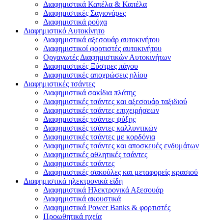
Διαφημιστικά Καπέλα & Καπέλα
Διαφημιστικές Σαγιονάρες
Διαφημιστικά ρούχα
Διαφημιστικό Αυτοκίνητο
Διαφημιστικά αξεσουάρ αυτοκινήτου
Διαφημιστικοί φορτιστές αυτοκινήτου
Οργανωτές Διαφημιστικών Αυτοκινήτων
Διαφημιστικές Ξύστρες πάγου
Διαφημιστικές αποχρώσεις ηλίου
Διαφημιστικές τσάντες
Διαφημιστικά σακίδια πλάτης
Διαφημιστικές τσάντες και αξεσουάρ ταξιδιού
Διαφημιστικές τσάντες επιχειρήσεων
Διαφημιστικές τσάντες ψύξης
Διαφημιστικές τσάντες καλλυντικών
Διαφημιστικές τσάντες με κορδόνια
Διαφημιστικές τσάντες και αποσκευές ενδυμάτων
Διαφημιστικές αθλητικές τσάντες
Διαφημιστικές τσάντες
Διαφημιστικές σακούλες και μεταφορείς κρασιού
Διαφημιστικά ηλεκτρονικά είδη
Διαφημιστικά Ηλεκτρονικά Αξεσουάρ
Διαφημιστικά ακουστικά
Διαφημιστικά Power Banks & φορτιστές
Προωθητικά ηχεία