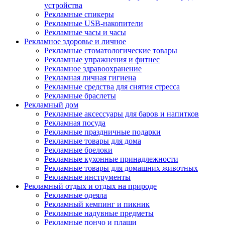
устройства
Рекламные спикеры
Рекламные USB-накопители
Рекламные часы и часы
Рекламное здоровье и личное
Рекламные стоматологические товары
Рекламные упражнения и фитнес
Рекламное здравоохранение
Рекламная личная гигиена
Рекламные средства для снятия стресса
Рекламные браслеты
Рекламный дом
Рекламные аксессуары для баров и напитков
Рекламная посуда
Рекламные праздничные подарки
Рекламные товары для дома
Рекламные брелоки
Рекламные кухонные принадлежности
Рекламные товары для домашних животных
Рекламные инструменты
Рекламный отдых и отдых на природе
Рекламные одеяла
Рекламный кемпинг и пикник
Рекламные надувные предметы
Рекламные пончо и плащи