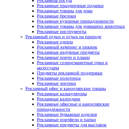
Рекламная посуда
Рекламные праздничные подарки
Рекламные товары для дома
Рекламные брелоки
Рекламные кухонные принадлежности
Рекламные товары для домашних животных
Рекламные инструменты
Рекламный отдых и отдых на природе
Рекламные одеяла
Рекламный кемпинг и пикник
Рекламные надувные предметы
Рекламные пончо и плащи
Рекламные солнцезащитные очки и
аксессуары
Предметы рекламной поддержки
Рекламные полотенца
Рекламные зонтики
Рекламный офис и канцелярские товары
Рекламные калькуляторы
Рекламные календари
Рекламные офисные и канцелярские
принадлежности
Рекламные бумажные изделия
Рекламные портфели и папки
Рекламные предметы для выставок