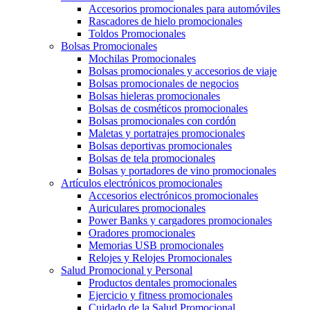
Accesorios promocionales para automóviles
Rascadores de hielo promocionales
Toldos Promocionales
Bolsas Promocionales
Mochilas Promocionales
Bolsas promocionales y accesorios de viaje
Bolsas promocionales de negocios
Bolsas hieleras promocionales
Bolsas de cosméticos promocionales
Bolsas promocionales con cordón
Maletas y portatrajes promocionales
Bolsas deportivas promocionales
Bolsas de tela promocionales
Bolsas y portadores de vino promocionales
Artículos electrónicos promocionales
Accesorios electrónicos promocionales
Auriculares promocionales
Power Banks y cargadores promocionales
Oradores promocionales
Memorias USB promocionales
Relojes y Relojes Promocionales
Salud Promocional y Personal
Productos dentales promocionales
Ejercicio y fitness promocionales
Cuidado de la Salud Promocional