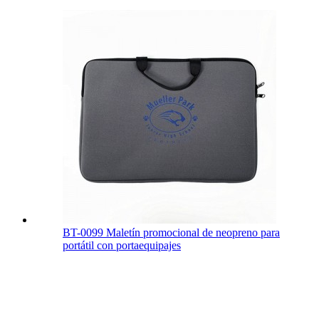
BT-0099 Maletín promocional de neopreno para
portátil con portaequipajes