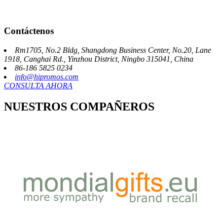
Contáctenos
Rm1705, No.2 Bldg, Shangdong Business Center, No.20, Lane
1918, Canghai Rd., Yinzhou District, Ningbo 315041, China
86-186 5825 0234
info@hipromos.com
CONSULTA AHORA
NUESTROS COMPAÑEROS