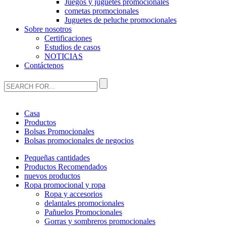
Juegos y juguetes promocionales
cometas promocionales
Juguetes de peluche promocionales
Sobre nosotros
Certificaciones
Estudios de casos
NOTICIAS
Contáctenos
Casa
Productos
Bolsas Promocionales
Bolsas promocionales de negocios
Pequeñas cantidades
Productos Recomendados
nuevos productos
Ropa promocional y ropa
Ropa y accesorios
delantales promocionales
Pañuelos Promocionales
Gorras y sombreros promocionales