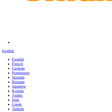
English
English
French
German
Portuguese
Spanish
Russian
Japanese
Korean
Arabic
Irish
Greek
Turkish