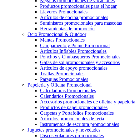
Regalos promocionales de vacaciones
Productos promocionales para el hogar
Llaveros Promocionales
Artículos de cocina promocionales
Suministros promocionales para mascotas
Herramientas de promoción
Ocio Promocional & Outdoor
Mantas Promocionales
Campamento y Picnic Promocional
Artículos Inflables Promocionales
Ponchos y Chubasqueros Promocionales
Gafas de sol promocionales y accesorios
Artículos de apoyo promocionales
Toallas Promocionales
Paraguas Promocionales
Papelería y Oficina Promocional
Calculadoras Promocionales
Calendarios Promocionales
Accesorios promocionales de oficina y papelería
Productos de papel promocionales
Carpetas y Portafolios Promocionales
Artículos promocionales de feria
Instrumentos de escritura promocionales
Juguetes promocionales y novedades
Discos voladores promocionales