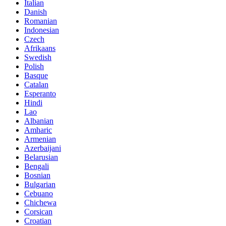
Italian
Danish
Romanian
Indonesian
Czech
Afrikaans
Swedish
Polish
Basque
Catalan
Esperanto
Hindi
Lao
Albanian
Amharic
Armenian
Azerbaijani
Belarusian
Bengali
Bosnian
Bulgarian
Cebuano
Chichewa
Corsican
Croatian