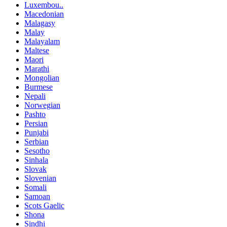
Luxembou..
Macedonian
Malagasy
Malay
Malayalam
Maltese
Maori
Marathi
Mongolian
Burmese
Nepali
Norwegian
Pashto
Persian
Punjabi
Serbian
Sesotho
Sinhala
Slovak
Slovenian
Somali
Samoan
Scots Gaelic
Shona
Sindhi