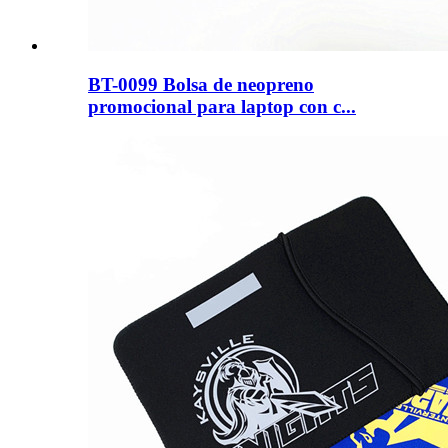
BT-0099 Bolsa de neopreno
promocional para laptop con c...