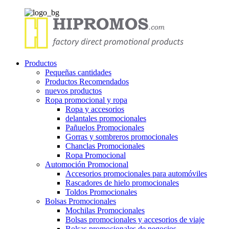
Productos
Pequeñas cantidades
Productos Recomendados
nuevos productos
Ropa promocional y ropa
Ropa y accesorios
delantales promocionales
Pañuelos Promocionales
Gorras y sombreros promocionales
Chanclas Promocionales
Ropa Promocional
Automoción Promocional
Accesorios promocionales para automóviles
Rascadores de hielo promocionales
Toldos Promocionales
Bolsas Promocionales
Mochilas Promocionales
Bolsas promocionales y accesorios de viaje
Bolsas promocionales de negocios