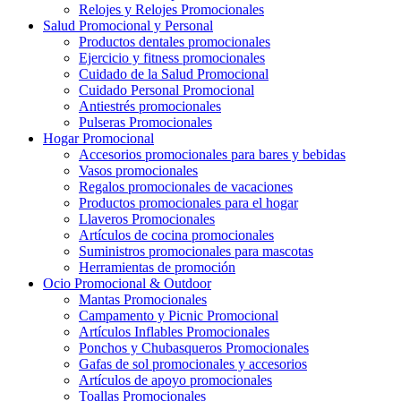
Relojes y Relojes Promocionales
Salud Promocional y Personal
Productos dentales promocionales
Ejercicio y fitness promocionales
Cuidado de la Salud Promocional
Cuidado Personal Promocional
Antiestrés promocionales
Pulseras Promocionales
Hogar Promocional
Accesorios promocionales para bares y bebidas
Vasos promocionales
Regalos promocionales de vacaciones
Productos promocionales para el hogar
Llaveros Promocionales
Artículos de cocina promocionales
Suministros promocionales para mascotas
Herramientas de promoción
Ocio Promocional & Outdoor
Mantas Promocionales
Campamento y Picnic Promocional
Artículos Inflables Promocionales
Ponchos y Chubasqueros Promocionales
Gafas de sol promocionales y accesorios
Artículos de apoyo promocionales
Toallas Promocionales