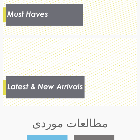
مطالعات موردی