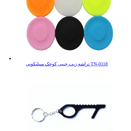
تراشه زیپ جیبی کوچک سیلیکونی TN-0118