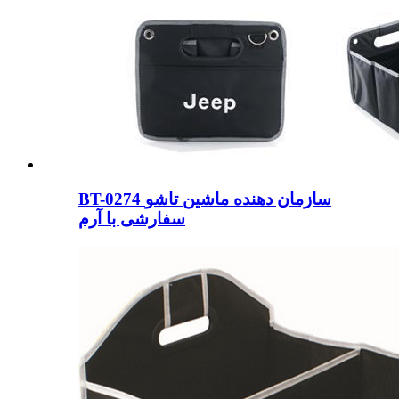
BT-0274 سازمان دهنده ماشین تاشو
سفارشی با آرم