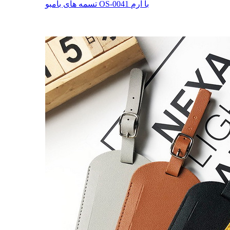
تسمه های بامبو OS-0041 با آرم