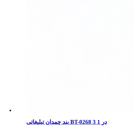
بند چمدان تبلیغاتی BT-0268 3 در 1