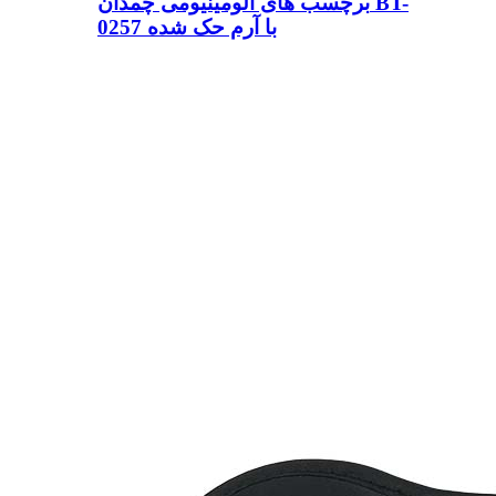
برچسب های آلومینیومی چمدان BT-
0257 با آرم حک شده