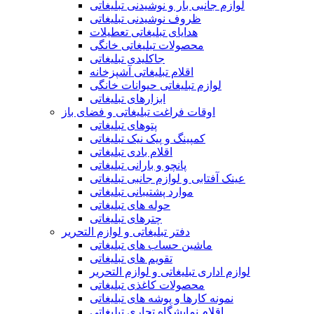
لوازم جانبی بار و نوشیدنی تبلیغاتی
ظروف نوشیدنی تبلیغاتی
هدایای تبلیغاتی تعطیلات
محصولات تبلیغاتی خانگی
جاکلیدی تبلیغاتی
اقلام تبلیغاتی آشپزخانه
لوازم تبلیغاتی حیوانات خانگی
ابزارهای تبلیغاتی
اوقات فراغت تبلیغاتی و فضای باز
پتوهای تبلیغاتی
کمپینگ و پیک نیک تبلیغاتی
اقلام بادی تبلیغاتی
پانچو و بارانی تبلیغاتی
عینک آفتابی و لوازم جانبی تبلیغاتی
موارد پشتیبانی تبلیغاتی
حوله های تبلیغاتی
چترهای تبلیغاتی
دفتر تبلیغاتی و لوازم التحریر
ماشین حساب های تبلیغاتی
تقویم های تبلیغاتی
لوازم اداری تبلیغاتی و لوازم التحریر
محصولات کاغذی تبلیغاتی
نمونه کارها و پوشه های تبلیغاتی
اقلام نمایشگاه تجاری تبلیغاتی