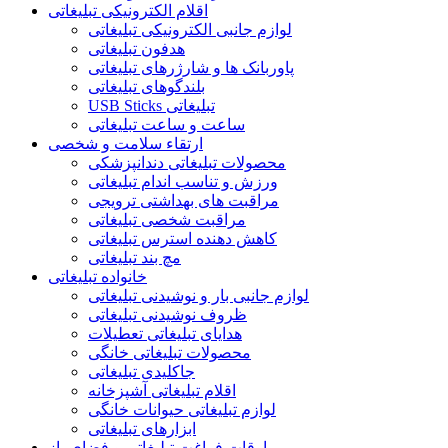
اقلام الکترونیکی تبلیغاتی
لوازم جانبی الکترونیکی تبلیغاتی
هدفون تبلیغاتی
پاوربانک ها و شارژرهای تبلیغاتی
بلندگوهای تبلیغاتی
USB Sticks تبلیغاتی
ساعت و ساعت تبلیغاتی
ارتقاء سلامت و شخصی
محصولات تبلیغاتی دندانپزشکی
ورزش و تناسب اندام تبلیغاتی
مراقبت های بهداشتی ترویجی
مراقبت شخصی تبلیغاتی
کاهش دهنده استرس تبلیغاتی
مچ بند تبلیغاتی
خانواده تبلیغاتی
لوازم جانبی بار و نوشیدنی تبلیغاتی
ظروف نوشیدنی تبلیغاتی
هدایای تبلیغاتی تعطیلات
محصولات تبلیغاتی خانگی
جاکلیدی تبلیغاتی
اقلام تبلیغاتی آشپزخانه
لوازم تبلیغاتی حیوانات خانگی
ابزارهای تبلیغاتی
اوقات فراغت تبلیغاتی و فضای باز