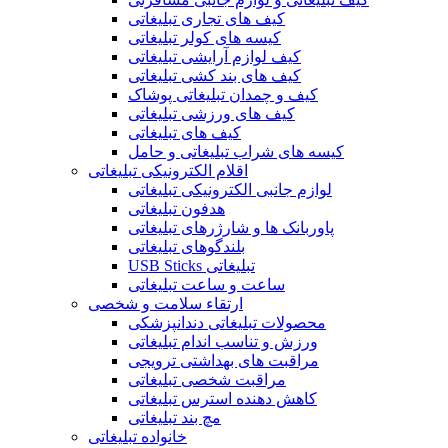
کیف های تجاری تبلیغاتی
کیسه های کولر تبلیغاتی
کیف لوازم آرایشی تبلیغاتی
کیف های بند کشی تبلیغاتی
کیف و چمدان تبلیغاتی پوشاک
کیف های ورزشی تبلیغاتی
کیف های تبلیغاتی
کیسه های شراب تبلیغاتی و حامل
اقلام الکترونیکی تبلیغاتی
لوازم جانبی الکترونیکی تبلیغاتی
هدفون تبلیغاتی
پاوربانک ها و شارژرهای تبلیغاتی
بلندگوهای تبلیغاتی
USB Sticks تبلیغاتی
ساعت و ساعت تبلیغاتی
ارتقاء سلامت و شخصی
محصولات تبلیغاتی دندانپزشکی
ورزش و تناسب اندام تبلیغاتی
مراقبت های بهداشتی ترویجی
مراقبت شخصی تبلیغاتی
کاهش دهنده استرس تبلیغاتی
مچ بند تبلیغاتی
خانواده تبلیغاتی