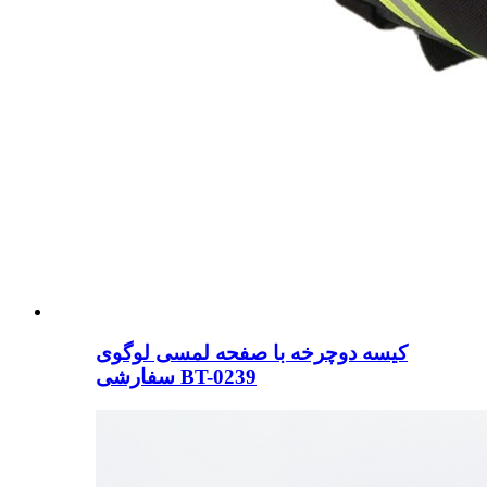
کیسه دوچرخه با صفحه لمسی لوگوی
سفارشی BT-0239