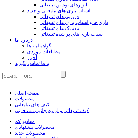
ابزارهای نوشتن تبلیغاتی
اسباب بازی های تبلیغاتی و جدید
فریزبی های تبلیغاتی
بازی ها و اسباب بازی های تبلیغاتی
بادبادک های تبلیغاتی
اسباب بازی های پر شده تبلیغاتی
درباره ما
گواهینامه ها
مطالعات موردی
اخبار
با ما تماس بگیرید
صفحه اصلی
محصولات
کیف های تبلیغاتی
کیف تبلیغاتی و لوازم جانبی مسافرتی
مقادیر کم
محصولات پیشنهادی
محصولات جدید