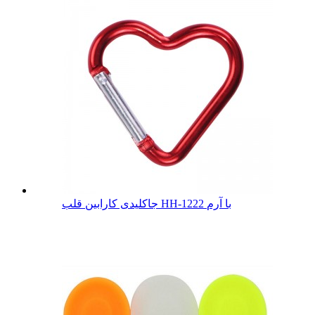
جاکلیدی کارابین قلب HH-1222 با آرم