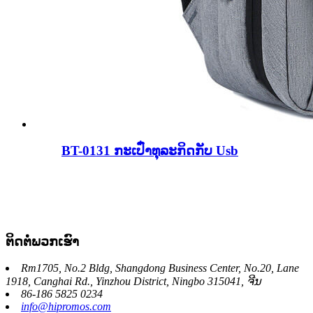
BT-0131 ກະເປົ໋າທຸລະກິດກັບ Usb
ຕິດ​ຕໍ່​ພວກ​ເຮົາ
Rm1705, No.2 Bldg, Shangdong Business Center, No.20, Lane
1918, Canghai Rd., Yinzhou District, Ningbo 315041, ຈີນ
86-186 5825 0234
info@hipromos.com