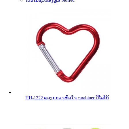
ໂປຣໂມຊັນຂອງຫຼິ້ນ Stuffed
HH-1222 ພວງກະແຈຫົວໃຈ carabiner ມີໂລໂກ້