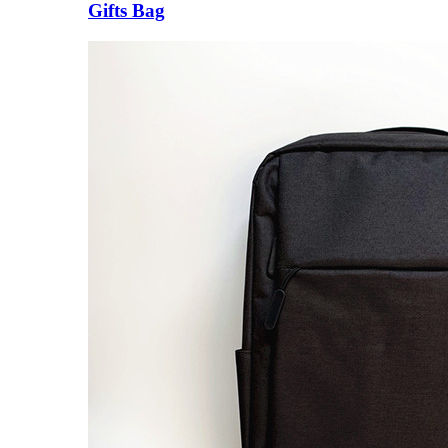
Gifts Bag