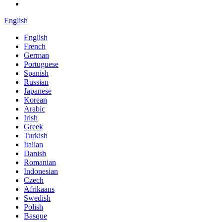
English
English
French
German
Portuguese
Spanish
Russian
Japanese
Korean
Arabic
Irish
Greek
Turkish
Italian
Danish
Romanian
Indonesian
Czech
Afrikaans
Swedish
Polish
Basque