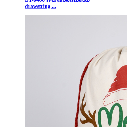
drawstring ...