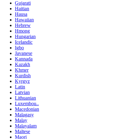
Gujarati
Haitian
Hausa
Hawaiian
Hebrew
Hmong
Hungarian
Icelandic
Igbo
Javanese
Kannada
Kazakh
Khmer
Kurdish
Kyrgyz
Latin
Latvian
Lithuanian
Luxembou..
Macedonian
Malagasy
Malay
Malayalam
Maltese
Maori