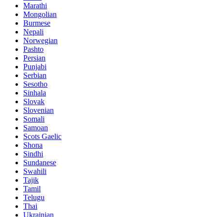
Marathi
Mongolian
Burmese
Nepali
Norwegian
Pashto
Persian
Punjabi
Serbian
Sesotho
Sinhala
Slovak
Slovenian
Somali
Samoan
Scots Gaelic
Shona
Sindhi
Sundanese
Swahili
Tajik
Tamil
Telugu
Thai
Ukrainian