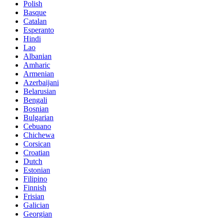
Polish
Basque
Catalan
Esperanto
Hindi
Lao
Albanian
Amharic
Armenian
Azerbaijani
Belarusian
Bengali
Bosnian
Bulgarian
Cebuano
Chichewa
Corsican
Croatian
Dutch
Estonian
Filipino
Finnish
Frisian
Galician
Georgian