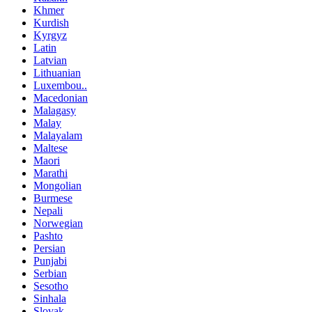
Khmer
Kurdish
Kyrgyz
Latin
Latvian
Lithuanian
Luxembou..
Macedonian
Malagasy
Malay
Malayalam
Maltese
Maori
Marathi
Mongolian
Burmese
Nepali
Norwegian
Pashto
Persian
Punjabi
Serbian
Sesotho
Sinhala
Slovak