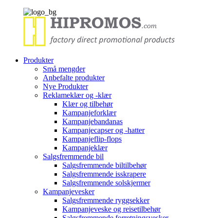
Produkter
Små mengder
Anbefalte produkter
Nye Produkter
Reklameklær og -klær
Klær og tilbehør
Kampanjeforklær
Kampanjebandanas
Kampanjecapser og -hatter
Kampanjeflip-flops
Kampanjeklær
Salgsfremmende bil
Salgsfremmende biltilbehør
Salgsfremmende isskrapere
Salgsfremmende solskjermer
Kampanjevesker
Salgsfremmende ryggsekker
Kampanjeveske og reisetilbehør
Salgsfremmende forretningsvesker