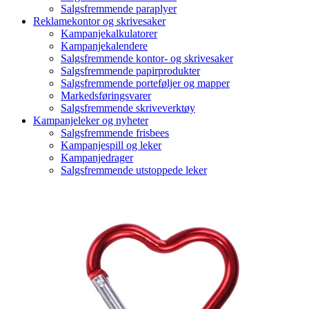
Salgsfremmende paraplyer
Reklamekontor og skrivesaker
Kampanjekalkulatorer
Kampanjekalendere
Salgsfremmende kontor- og skrivesaker
Salgsfremmende papirprodukter
Salgsfremmende porteføljer og mapper
Markedsføringsvarer
Salgsfremmende skriveverktøy
Kampanjeleker og nyheter
Salgsfremmende frisbees
Kampanjespill og leker
Kampanjedrager
Salgsfremmende utstoppede leker