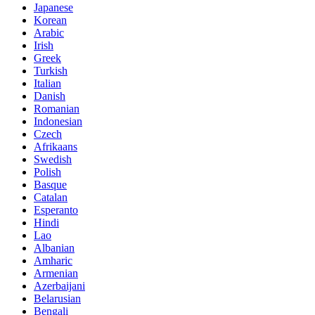
Japanese
Korean
Arabic
Irish
Greek
Turkish
Italian
Danish
Romanian
Indonesian
Czech
Afrikaans
Swedish
Polish
Basque
Catalan
Esperanto
Hindi
Lao
Albanian
Amharic
Armenian
Azerbaijani
Belarusian
Bengali