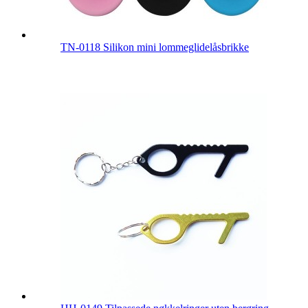
TN-0118 Silikon mini lommeglidelåsbrikke