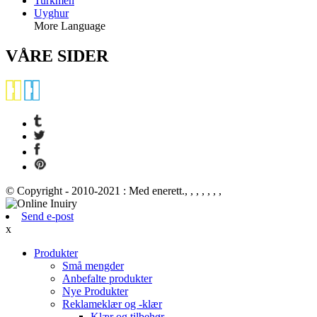
Turkmen
Uyghur
More Language
VÅRE SIDER
© Copyright - 2010-2021 : Med enerett., , , , , , ,
Send e-post
x
Produkter
Små mengder
Anbefalte produkter
Nye Produkter
Reklameklær og -klær
Klær og tilbehør