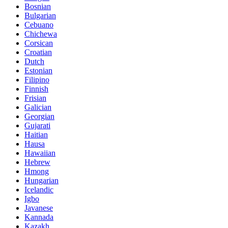
Bosnian
Bulgarian
Cebuano
Chichewa
Corsican
Croatian
Dutch
Estonian
Filipino
Finnish
Frisian
Galician
Georgian
Gujarati
Haitian
Hausa
Hawaiian
Hebrew
Hmong
Hungarian
Icelandic
Igbo
Javanese
Kannada
Kazakh