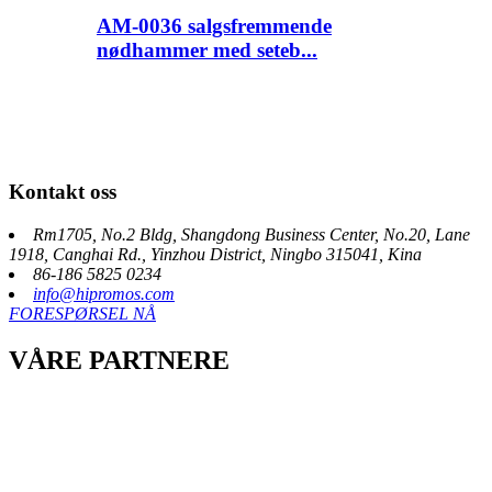
AM-0036 salgsfremmende
nødhammer med seteb...
Kontakt oss
Rm1705, No.2 Bldg, Shangdong Business Center, No.20, Lane
1918, Canghai Rd., Yinzhou District, Ningbo 315041, Kina
86-186 5825 0234
info@hipromos.com
FORESPØRSEL NÅ
VÅRE PARTNERE