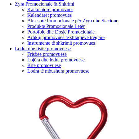
Zyra Promocionale & Shkrimi
Kalkulatorë promovues
Kalendarët promovues
Aksesorë Promocionale për Zyra dhe Stacione
Produkte Promocionale Letër
Portofole dhe Dosje Promocionale
Artikuj promovues të shfaqjeve tregtare
Instrumente të shkrimit promovues
Lodra dhe risitë promovuese
Frisbee promovuese
Lojëra dhe lodra promovuese
Kite promovuese
Lodra të mbushura promovuese