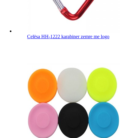
Çelësa HH-1222 karabiner zemre me logo