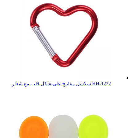
HH-1222 سلاسل مفاتيح على شكل قلب مع شعار