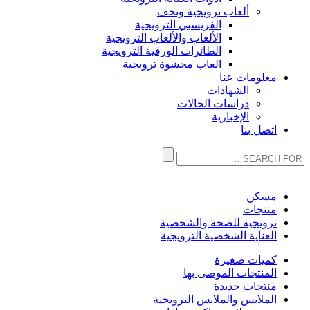
ألعاب ترويجية وتحف
الفريسبي الترويجية
الألعاب والألعاب الترويجية
الطائرات الورقية الترويجية
العاب محشوة ترويجية
معلومات عنا
الشهادات
دراسات الحالات
الإخبارية
اتصل بنا
مسكن
منتجات
ترويجية للصحة والشخصية
العناية الشخصية الترويجية
كميات صغيرة
المنتجات الموصى بها
منتجات جديدة
الملابس والملابس الترويجية