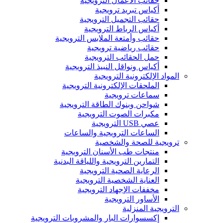
حقائب الأعمال الترويجية
أكياس تبريد ترويجية
حقائب التجميل الترويجية
أكياس الرباط الترويجية
حقائب وأمتعة الملابس الترويجية
حقائب رياضية ترويجية
حمل الحقائب الترويجية
أكياس ونواقل النبيذ الترويجية
المواد الإلكترونية الترويجية
الملحقات الإلكترونية الترويجية
سماعات ترويجية
شواحن وبنوك الطاقة الترويجية
مكبرات الصوت الترويجية
عصي USB الترويجية
الساعات الترويجية والساعات
ترويجية للصحة والشخصية
منتجات طب الأسنان الترويجية
التمارين الترويجية واللياقة البدنية
الرعاية الصحية الترويجية
العناية الشخصية الترويجية
مخففات الإجهاد الترويجية
الأساور الترويجية
الترويجية المنزلية
إكسسوارات البار والمشروبات الترويجية