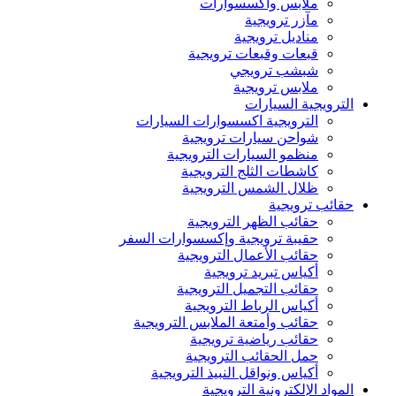
ملابس واكسسوارات
مآزر ترويجية
مناديل ترويجية
قبعات وقبعات ترويجية
شبشب ترويجي
ملابس ترويجية
الترويجية السيارات
الترويجية اكسسوارات السيارات
شواحن سيارات ترويجية
منظمو السيارات الترويجية
كاشطات الثلج الترويجية
ظلال الشمس الترويجية
حقائب ترويجية
حقائب الظهر الترويجية
حقيبة ترويجية وإكسسوارات السفر
حقائب الأعمال الترويجية
أكياس تبريد ترويجية
حقائب التجميل الترويجية
أكياس الرباط الترويجية
حقائب وأمتعة الملابس الترويجية
حقائب رياضية ترويجية
حمل الحقائب الترويجية
أكياس ونواقل النبيذ الترويجية
المواد الإلكترونية الترويجية