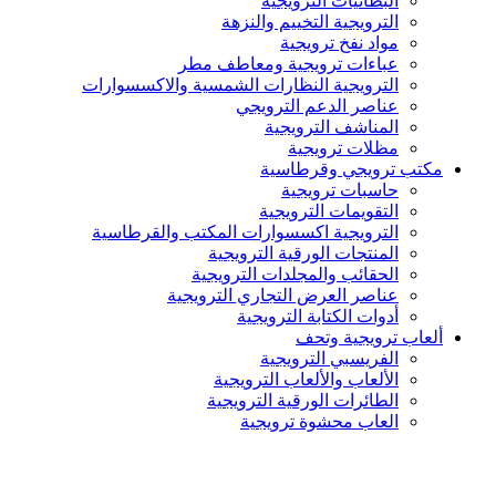
البطانيات الترويجية
الترويجية التخييم والنزهة
مواد نفخ ترويجية
عباءات ترويجية ومعاطف مطر
الترويجية النظارات الشمسية والاكسسوارات
عناصر الدعم الترويجي
المناشف الترويجية
مظلات ترويجية
مكتب ترويجي وقرطاسية
حاسبات ترويجية
التقويمات الترويجية
الترويجية اكسسوارات المكتب والقرطاسية
المنتجات الورقية الترويجية
الحقائب والمجلدات الترويجية
عناصر العرض التجاري الترويجية
أدوات الكتابة الترويجية
ألعاب ترويجية وتحف
الفريسبي الترويجية
الألعاب والألعاب الترويجية
الطائرات الورقية الترويجية
العاب محشوة ترويجية