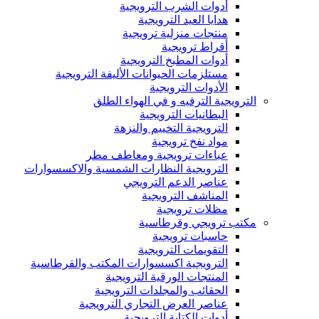
أدوات الشرب الترويجية
هدايا العيد الترويجية
منتجات منزلية ترويجية
أقراط ترويجية
أدوات المطبخ الترويجية
مستلزمات الحيوانات الأليفة الترويجية
الأدوات الترويجية
الترويجية الترفيه و في الهواء الطلق
البطانيات الترويجية
الترويجية التخييم والنزهة
مواد نفخ ترويجية
عباءات ترويجية ومعاطف مطر
الترويجية النظارات الشمسية والاكسسوارات
عناصر الدعم الترويجي
المناشف الترويجية
مظلات ترويجية
مكتب ترويجي وقرطاسية
حاسبات ترويجية
التقويمات الترويجية
الترويجية اكسسوارات المكتب والقرطاسية
المنتجات الورقية الترويجية
الحقائب والمجلدات الترويجية
عناصر العرض التجاري الترويجية
أدوات الكتابة الترويجية