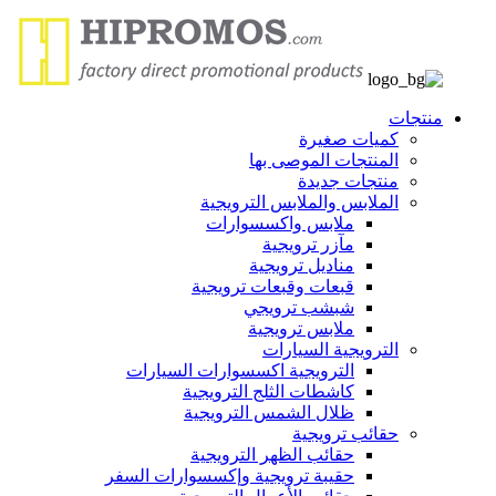
منتجات
كميات صغيرة
المنتجات الموصى بها
منتجات جديدة
الملابس والملابس الترويجية
ملابس واكسسوارات
مآزر ترويجية
مناديل ترويجية
قبعات وقبعات ترويجية
شبشب ترويجي
ملابس ترويجية
الترويجية السيارات
الترويجية اكسسوارات السيارات
كاشطات الثلج الترويجية
ظلال الشمس الترويجية
حقائب ترويجية
حقائب الظهر الترويجية
حقيبة ترويجية وإكسسوارات السفر