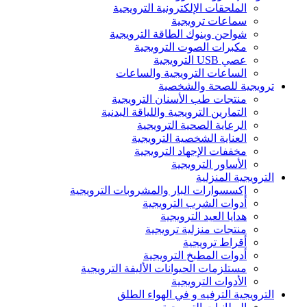
الملحقات الإلكترونية الترويجية
سماعات ترويجية
شواحن وبنوك الطاقة الترويجية
مكبرات الصوت الترويجية
عصي USB الترويجية
الساعات الترويجية والساعات
ترويجية للصحة والشخصية
منتجات طب الأسنان الترويجية
التمارين الترويجية واللياقة البدنية
الرعاية الصحية الترويجية
العناية الشخصية الترويجية
مخففات الإجهاد الترويجية
الأساور الترويجية
الترويجية المنزلية
إكسسوارات البار والمشروبات الترويجية
أدوات الشرب الترويجية
هدايا العيد الترويجية
منتجات منزلية ترويجية
أقراط ترويجية
أدوات المطبخ الترويجية
مستلزمات الحيوانات الأليفة الترويجية
الأدوات الترويجية
الترويجية الترفيه و في الهواء الطلق