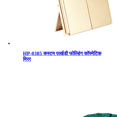
HP-0385 कस्टम एलईडी फोल्डिंग कॉस्मेटिक
मिरर