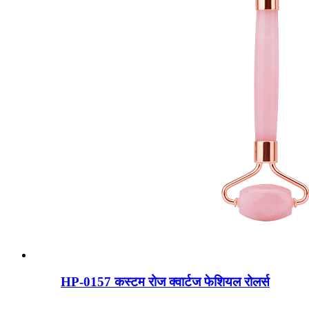
HP-0157 कस्टम रोज क्वार्टज फेशियल रोलर्स