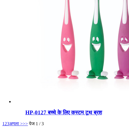
HP-0127 बच्चे के लिए कस्टम टूथ ब्रश
1
2
3
अगला >
>>
पेज 1 / 3