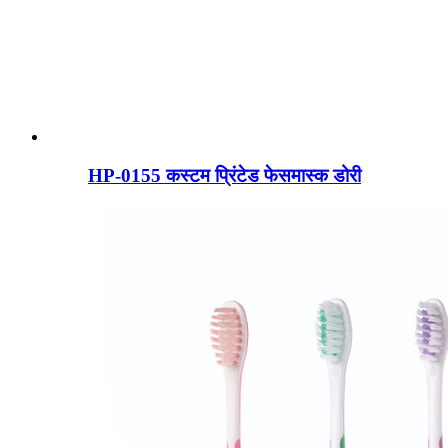
HP-0155 कस्टम प्रिंटेड फेसमास्क डोरी