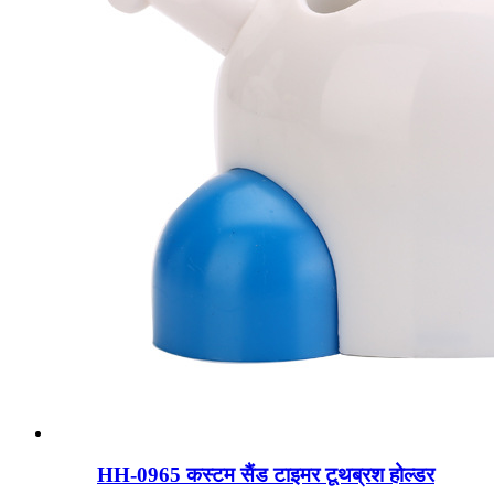
HH-0965 कस्टम सैंड टाइमर टूथब्रश होल्डर