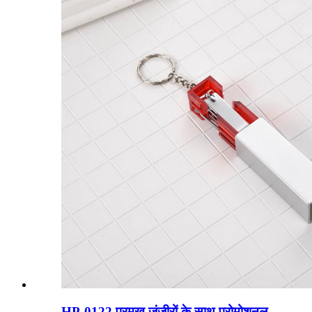
HP-0122 प्रमुख जंजीरों के साथ प्रोमोशनल