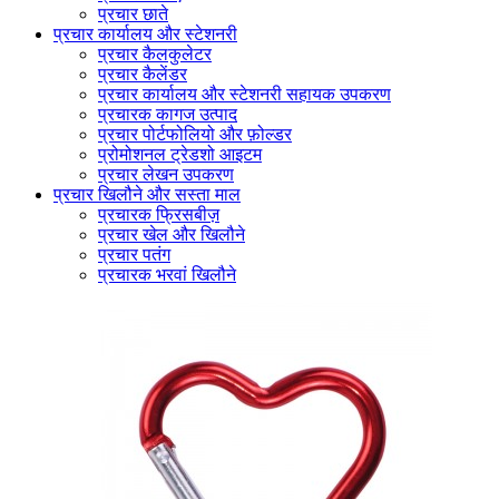
प्रचार छाते
प्रचार कार्यालय और स्टेशनरी
प्रचार कैलकुलेटर
प्रचार कैलेंडर
प्रचार कार्यालय और स्टेशनरी सहायक उपकरण
प्रचारक कागज उत्पाद
प्रचार पोर्टफोलियो और फ़ोल्डर
प्रोमोशनल ट्रेडशो आइटम
प्रचार लेखन उपकरण
प्रचार खिलौने और सस्ता माल
प्रचारक फ्रिसबीज़
प्रचार खेल और खिलौने
प्रचार पतंग
प्रचारक भरवां खिलौने