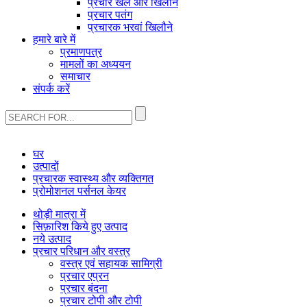
प्रचार खेल और खिलौने
प्रचार पतंग
प्रचारक भरवां खिलौने
हमारे बारे में
प्रमाणपत्र
मामलों का अध्ययन
समाचार
संपर्क करें
घर
उत्पादों
प्रचारक स्वास्थ्य और व्यक्तिगत
प्रोमोशनल पर्सनल केयर
थोड़ी मात्रा में
सिफ़ारिश किये हुए उत्पाद
नये उत्पाद
प्रचार परिधान और वस्त्र
वस्त्र एवं सहायक सामिग्री
प्रचार एप्रन
प्रचार बंदना
प्रचार टोपी और टोपी