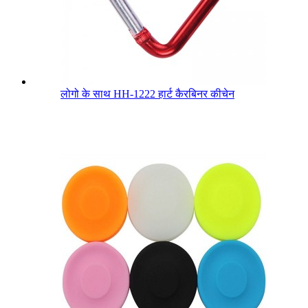
लोगो के साथ HH-1222 हार्ट कैरबिनर कीचेन