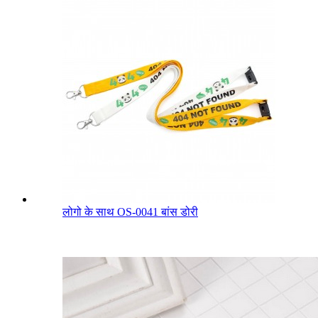
लोगो के साथ OS-0041 बांस डोरी