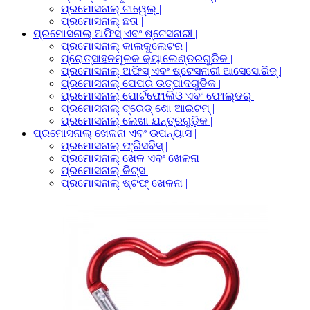
ପ୍ରମୋସନାଲ୍ ଟାୱେଲ୍ |
ପ୍ରମୋସନାଲ୍ ଛତା |
ପ୍ରମୋସନାଲ୍ ଅଫିସ୍ ଏବଂ ଷ୍ଟେସନାରୀ |
ପ୍ରମୋସନାଲ୍ କାଲକୁଲେଟର |
ପ୍ରୋତ୍ସାହନମୂଳକ କ୍ୟାଲେଣ୍ଡରଗୁଡିକ |
ପ୍ରମୋସନାଲ୍ ଅଫିସ୍ ଏବଂ ଷ୍ଟେସନାରୀ ଆସେସୋରିଜ୍ |
ପ୍ରମୋସନାଲ୍ ପେପର ଉତ୍ପାଦଗୁଡିକ |
ପ୍ରମୋସନାଲ୍ ପୋର୍ଟଫୋଲିଓ ଏବଂ ଫୋଲ୍ଡର୍ |
ପ୍ରମୋସନାଲ୍ ଟ୍ରେଡ୍ ଶୋ ଆଇଟମ୍ |
ପ୍ରମୋସନାଲ୍ ଲେଖା ଯନ୍ତ୍ରଗୁଡ଼ିକ |
ପ୍ରମୋସନାଲ୍ ଖେଳନା ଏବଂ ଉପନ୍ୟାସ |
ପ୍ରମୋସନାଲ୍ ଫ୍ରିସବିସ୍ |
ପ୍ରମୋସନାଲ୍ ଖେଳ ଏବଂ ଖେଳନା |
ପ୍ରମୋସନାଲ୍ କିଟ୍ସ |
ପ୍ରମୋସନାଲ୍ ଷ୍ଟଫ୍ ଖେଳନା |