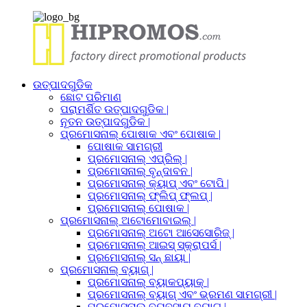
ଉତ୍ପାଦଗୁଡିକ
ଛୋଟ ପରିମାଣ
ପରାମର୍ଶିତ ଉତ୍ପାଦଗୁଡିକ |
ନୂତନ ଉତ୍ପାଦଗୁଡିକ |
ପ୍ରମୋସନାଲ୍ ପୋଷାକ ଏବଂ ପୋଷାକ |
ପୋଷାକ ସାମଗ୍ରୀ
ପ୍ରମୋସନାଲ୍ ଏପ୍ରିଲ୍ |
ପ୍ରମୋସନାଲ୍ ବୃନ୍ଦାବନ |
ପ୍ରମୋସନାଲ୍ କ୍ୟାପ୍ ଏବଂ ଟୋପି |
ପ୍ରମୋସନାଲ୍ ଫ୍ଲିପ୍ ଫ୍ଲପ୍ |
ପ୍ରମୋସନାଲ୍ ପୋଷାକ |
ପ୍ରମୋସନାଲ୍ ଅଟୋମୋବାଇଲ୍ |
ପ୍ରମୋସନାଲ୍ ଅଟୋ ଆସେସୋରିଜ୍ |
ପ୍ରମୋସନାଲ୍ ଆଇସ୍ ସ୍କ୍ରାପର୍ସ |
ପ୍ରମୋସନାଲ୍ ସନ୍ ଛାୟା |
ପ୍ରମୋସନାଲ୍ ବ୍ୟାଗ୍ |
ପ୍ରମୋସନାଲ୍ ବ୍ୟାକପ୍ୟାକ୍ |
ପ୍ରମୋସନାଲ୍ ବ୍ୟାଗ୍ ଏବଂ ଭ୍ରମଣ ସାମଗ୍ରୀ |
ପ୍ରମୋସନାଲ୍ ବ୍ୟବସାୟ ବ୍ୟାଗ୍ |