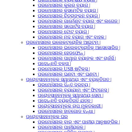
ପ୍ରମୋସନାଲ୍ କୁଲର୍ ବ୍ୟାଗ୍ |
ପ୍ରମୋସନାଲ୍ କସମେଟିକ୍ ବ୍ୟାଗ୍ |
ପ୍ରମୋସନାଲ୍ ଚିତ୍ରାଙ୍କନ ବ୍ୟାଗ୍ |
ପ୍ରମୋସନାଲ୍ ଗାର୍ମେଣ୍ଟ ବ୍ୟାଗ୍ ଏବଂ ଲଗେଜ୍ |
ପ୍ରମୋସନାଲ୍ ସ୍ପୋର୍ଟସ୍ ବ୍ୟାଗ୍ |
ପ୍ରମୋସନାଲ୍ ଟୋଟ୍ ବ୍ୟାଗ୍ |
ପ୍ରମୋସନାଲ୍ ମଦ ବ୍ୟାଗ୍ ଏବଂ ବାହକ |
ପ୍ରମୋସନାଲ୍ ଇଲେକ୍ଟ୍ରୋନିକ୍ ଆଇଟମ୍ |
ପ୍ରମୋସନାଲ୍ ଇଲେକ୍ଟ୍ରୋନିକ୍ ଆସେସୋରିଜ୍ |
ପ୍ରମୋସନାଲ୍ ହେଡଫୋନ୍ |
ପ୍ରମୋସନାଲ ପାୱାର ବ୍ୟାଙ୍କ ଏବଂ ଚାର୍ଜର୍ସ |
ପଦୋନ୍ନତି ବକ୍ତା |
ପ୍ରମୋସନାଲ୍ USB ଷ୍ଟିକ୍ସ |
ପ୍ରମୋସନାଲ୍ ଘଣ୍ଟା ଏବଂ ଘଣ୍ଟା |
ପ୍ରୋତ୍ସାହନମୂଳକ ସ୍ୱାସ୍ଥ୍ୟ ଏବଂ ବ୍ୟକ୍ତିଗତ |
ପ୍ରମୋସନାଲ ଦନ୍ତ ଦ୍ରବ୍ୟ |
ପ୍ରମୋସନାଲ୍ ବ୍ୟାୟାମ ଏବଂ ଫିଟନେସ୍ |
ପ୍ରୋତ୍ସାହନମୂଳକ ସ୍ୱାସ୍ଥ୍ୟ ସେବା |
ପଦୋନ୍ନତି ବ୍ୟକ୍ତିଗତ ଯତ୍ନ |
ପ୍ରୋତ୍ସାହନମୂଳକ ଚାପ ମୁକ୍ତକାରୀ |
ପ୍ରମୋସନାଲ୍ ହାତଗୋଡ ବନ୍ଧା |
ପ୍ରୋତ୍ସାହନମୂଳକ ଘର
ପ୍ରମୋସନାଲ୍ ବାର୍ ଏବଂ ପାନୀୟ ଆନୁଷଙ୍ଗିକ |
ପ୍ରମୋସନାଲ୍ ପାନୀୟଜଳ |