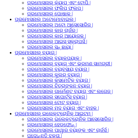
ପ୍ରମୋସନାଲ୍ କ୍ୟାପ୍ ଏବଂ ଟୋପି |
ପ୍ରମୋସନାଲ୍ ଫ୍ଲିପ୍ ଫ୍ଲପ୍ |
ପ୍ରମୋସନାଲ୍ ପୋଷାକ |
ପ୍ରମୋସନାଲ୍ ଅଟୋମୋବାଇଲ୍ |
ପ୍ରମୋସନାଲ୍ ଅଟୋ ଆସେସୋରିଜ୍ |
ପ୍ରମୋସନାଲ୍ କାର୍ ଚାର୍ଜର୍ |
ପ୍ରମୋସନାଲ୍ କାର୍ ଆୟୋଜକ |
ପ୍ରମୋସନାଲ୍ ଆଇସ୍ ସ୍କ୍ରାପର୍ସ |
ପ୍ରମୋସନାଲ୍ ସନ୍ ଛାୟା |
ପ୍ରମୋସନାଲ୍ ବ୍ୟାଗ୍ |
ପ୍ରମୋସନାଲ୍ ବ୍ୟାକପ୍ୟାକ୍ |
ପ୍ରମୋସନାଲ୍ ବ୍ୟାଗ୍ ଏବଂ ଭ୍ରମଣ ସାମଗ୍ରୀ |
ପ୍ରମୋସନାଲ୍ ବ୍ୟବସାୟ ବ୍ୟାଗ୍ |
ପ୍ରମୋସନାଲ୍ କୁଲର୍ ବ୍ୟାଗ୍ |
ପ୍ରମୋସନାଲ୍ କସମେଟିକ୍ ବ୍ୟାଗ୍ |
ପ୍ରମୋସନାଲ୍ ଚିତ୍ରାଙ୍କନ ବ୍ୟାଗ୍ |
ପ୍ରମୋସନାଲ୍ ଗାର୍ମେଣ୍ଟ ବ୍ୟାଗ୍ ଏବଂ ଲଗେଜ୍ |
ପ୍ରମୋସନାଲ୍ ସ୍ପୋର୍ଟସ୍ ବ୍ୟାଗ୍ |
ପ୍ରମୋସନାଲ୍ ଟୋଟ୍ ବ୍ୟାଗ୍ |
ପ୍ରମୋସନାଲ୍ ମଦ ବ୍ୟାଗ୍ ଏବଂ ବାହକ |
ପ୍ରମୋସନାଲ୍ ଇଲେକ୍ଟ୍ରୋନିକ୍ ଆଇଟମ୍ |
ପ୍ରମୋସନାଲ୍ ଇଲେକ୍ଟ୍ରୋନିକ୍ ଆସେସୋରିଜ୍ |
ପ୍ରମୋସନାଲ୍ ହେଡଫୋନ୍ |
ପ୍ରମୋସନାଲ ପାୱାର ବ୍ୟାଙ୍କ ଏବଂ ଚାର୍ଜର୍ସ |
ପଦୋନ୍ନତି ବକ୍ତା |