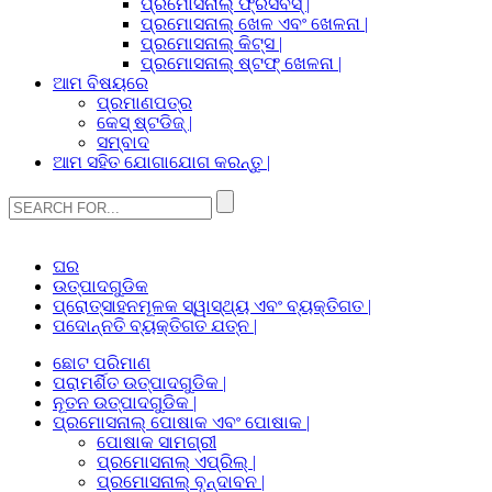
ପ୍ରମୋସନାଲ୍ ଫ୍ରିସବିସ୍ |
ପ୍ରମୋସନାଲ୍ ଖେଳ ଏବଂ ଖେଳନା |
ପ୍ରମୋସନାଲ୍ କିଟ୍ସ |
ପ୍ରମୋସନାଲ୍ ଷ୍ଟଫ୍ ଖେଳନା |
ଆମ ବିଷୟରେ
ପ୍ରମାଣପତ୍ର
କେସ୍ ଷ୍ଟଡିଜ୍ |
ସମ୍ବାଦ
ଆମ ସହିତ ଯୋଗାଯୋଗ କରନ୍ତୁ |
ଘର
ଉତ୍ପାଦଗୁଡିକ
ପ୍ରୋତ୍ସାହନମୂଳକ ସ୍ୱାସ୍ଥ୍ୟ ଏବଂ ବ୍ୟକ୍ତିଗତ |
ପଦୋନ୍ନତି ବ୍ୟକ୍ତିଗତ ଯତ୍ନ |
ଛୋଟ ପରିମାଣ
ପରାମର୍ଶିତ ଉତ୍ପାଦଗୁଡିକ |
ନୂତନ ଉତ୍ପାଦଗୁଡିକ |
ପ୍ରମୋସନାଲ୍ ପୋଷାକ ଏବଂ ପୋଷାକ |
ପୋଷାକ ସାମଗ୍ରୀ
ପ୍ରମୋସନାଲ୍ ଏପ୍ରିଲ୍ |
ପ୍ରମୋସନାଲ୍ ବୃନ୍ଦାବନ |