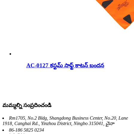
AC-0127 కస్టమ్ సాఫ్ట్ కాటన్ బందన
మమ్మల్ని సంప్రదించండి
Rm1705, No.2 Bldg, Shangdong Business Center, No.20, Lane
1918, Canghai Rd., Yinzhou District, Ningbo 315041, చైనా
86-186 5825 0234