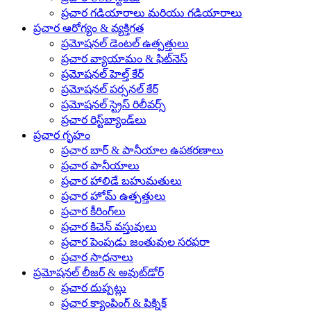
ప్రచార గడియారాలు మరియు గడియారాలు
ప్రచార ఆరోగ్యం & వ్యక్తిగత
ప్రమోషనల్ డెంటల్ ఉత్పత్తులు
ప్రచార వ్యాయామం & ఫిట్‌నెస్
ప్రమోషనల్ హెల్త్ కేర్
ప్రమోషనల్ పర్సనల్ కేర్
ప్రమోషనల్ స్ట్రెస్ రిలీవర్స్
ప్రచార రిస్ట్‌బ్యాండ్‌లు
ప్రచార గృహం
ప్రచార బార్ & పానీయాల ఉపకరణాలు
ప్రచార పానీయాలు
ప్రచార హాలిడే బహుమతులు
ప్రచార హోమ్ ఉత్పత్తులు
ప్రచార కీరింగ్‌లు
ప్రచార కిచెన్ వస్తువులు
ప్రచార పెంపుడు జంతువుల సరఫరా
ప్రచార సాధనాలు
ప్రమోషనల్ లీజర్ & అవుట్‌డోర్
ప్రచార దుప్పట్లు
ప్రచార క్యాంపింగ్ & పిక్నిక్