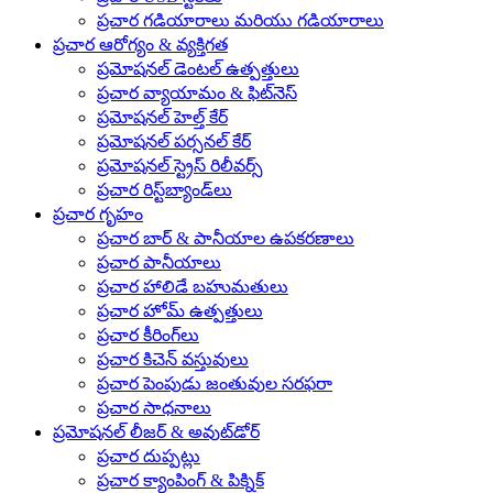
ప్రచార గడియారాలు మరియు గడియారాలు
ప్రచార ఆరోగ్యం & వ్యక్తిగత
ప్రమోషనల్ డెంటల్ ఉత్పత్తులు
ప్రచార వ్యాయామం & ఫిట్‌నెస్
ప్రమోషనల్ హెల్త్ కేర్
ప్రమోషనల్ పర్సనల్ కేర్
ప్రమోషనల్ స్ట్రెస్ రిలీవర్స్
ప్రచార రిస్ట్‌బ్యాండ్‌లు
ప్రచార గృహం
ప్రచార బార్ & పానీయాల ఉపకరణాలు
ప్రచార పానీయాలు
ప్రచార హాలిడే బహుమతులు
ప్రచార హోమ్ ఉత్పత్తులు
ప్రచార కీరింగ్‌లు
ప్రచార కిచెన్ వస్తువులు
ప్రచార పెంపుడు జంతువుల సరఫరా
ప్రచార సాధనాలు
ప్రమోషనల్ లీజర్ & అవుట్‌డోర్
ప్రచార దుప్పట్లు
ప్రచార క్యాంపింగ్ & పిక్నిక్