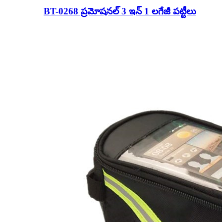
BT-0268 ప్రమోషనల్ 3 ఇన్ 1 లగేజీ పట్టీలు