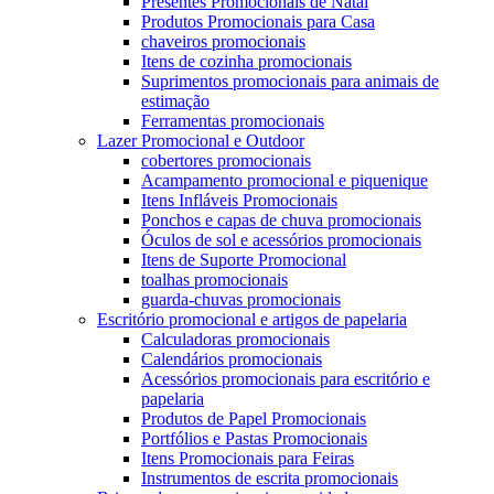
Presentes Promocionais de Natal
Produtos Promocionais para Casa
chaveiros promocionais
Itens de cozinha promocionais
Suprimentos promocionais para animais de
estimação
Ferramentas promocionais
Lazer Promocional e Outdoor
cobertores promocionais
Acampamento promocional e piquenique
Itens Infláveis ​​Promocionais
Ponchos e capas de chuva promocionais
Óculos de sol e acessórios promocionais
Itens de Suporte Promocional
toalhas promocionais
guarda-chuvas promocionais
Escritório promocional e artigos de papelaria
Calculadoras promocionais
Calendários promocionais
Acessórios promocionais para escritório e
papelaria
Produtos de Papel Promocionais
Portfólios e Pastas Promocionais
Itens Promocionais para Feiras
Instrumentos de escrita promocionais