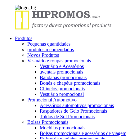
Produtos
Pequenas quantidades
produtos recomendados
Novos Produtos
Vestuário e roupas promocionais
Vestuário e Acessórios
aventais promocionais
Bandanas promocionais
Bonés e chapéus promocionais
Chinelos promocionais
Vestuário promocional
Promocional Automotivo
Acessórios automotivos promocionais
Raspadores de Gelo Promocionais
Toldos de Sol Promocionais
Bolsas Promocionais
Mochilas promocionais
Bolsas promocionais e acessórios de viagem
Bolsas de negócios promocionais