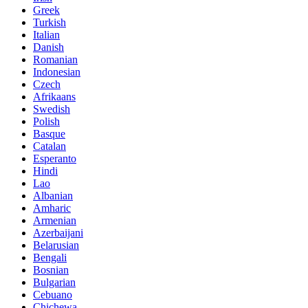
Greek
Turkish
Italian
Danish
Romanian
Indonesian
Czech
Afrikaans
Swedish
Polish
Basque
Catalan
Esperanto
Hindi
Lao
Albanian
Amharic
Armenian
Azerbaijani
Belarusian
Bengali
Bosnian
Bulgarian
Cebuano
Chichewa