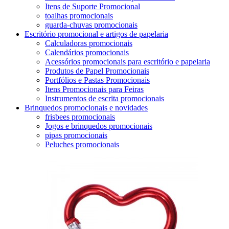
Itens de Suporte Promocional
toalhas promocionais
guarda-chuvas promocionais
Escritório promocional e artigos de papelaria
Calculadoras promocionais
Calendários promocionais
Acessórios promocionais para escritório e papelaria
Produtos de Papel Promocionais
Portfólios e Pastas Promocionais
Itens Promocionais para Feiras
Instrumentos de escrita promocionais
Brinquedos promocionais e novidades
frisbees promocionais
Jogos e brinquedos promocionais
pipas promocionais
Peluches promocionais