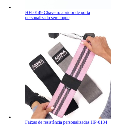
HH-0149 Chaveiro abridor de porta
personalizado sem toque
Faixas de resistência personalizadas HP-0134