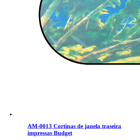
AM-0013 Cortinas de janela traseira
impressas Budget