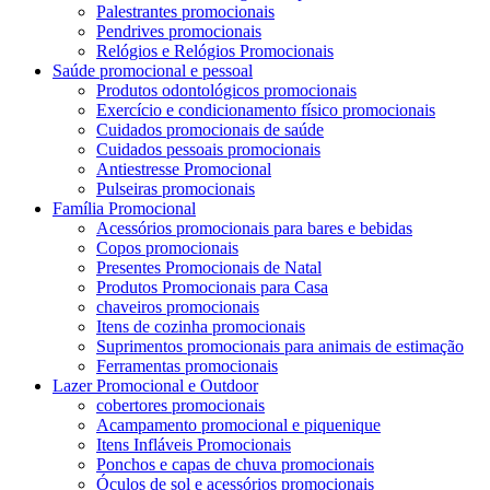
Palestrantes promocionais
Pendrives promocionais
Relógios e Relógios Promocionais
Saúde promocional e pessoal
Produtos odontológicos promocionais
Exercício e condicionamento físico promocionais
Cuidados promocionais de saúde
Cuidados pessoais promocionais
Antiestresse Promocional
Pulseiras promocionais
Família Promocional
Acessórios promocionais para bares e bebidas
Copos promocionais
Presentes Promocionais de Natal
Produtos Promocionais para Casa
chaveiros promocionais
Itens de cozinha promocionais
Suprimentos promocionais para animais de estimação
Ferramentas promocionais
Lazer Promocional e Outdoor
cobertores promocionais
Acampamento promocional e piquenique
Itens Infláveis ​​Promocionais
Ponchos e capas de chuva promocionais
Óculos de sol e acessórios promocionais