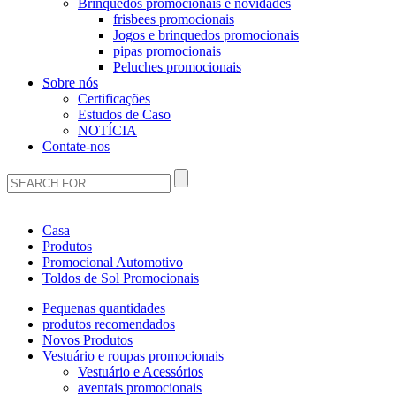
Brinquedos promocionais e novidades
frisbees promocionais
Jogos e brinquedos promocionais
pipas promocionais
Peluches promocionais
Sobre nós
Certificações
Estudos de Caso
NOTÍCIA
Contate-nos
Casa
Produtos
Promocional Automotivo
Toldos de Sol Promocionais
Pequenas quantidades
produtos recomendados
Novos Produtos
Vestuário e roupas promocionais
Vestuário e Acessórios
aventais promocionais