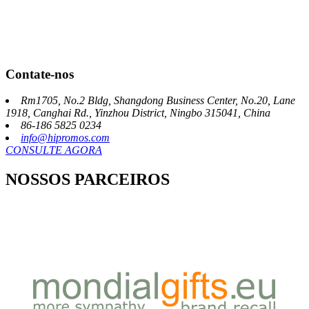
Contate-nos
Rm1705, No.2 Bldg, Shangdong Business Center, No.20, Lane
1918, Canghai Rd., Yinzhou District, Ningbo 315041, China
86-186 5825 0234
info@hipromos.com
CONSULTE AGORA
NOSSOS PARCEIROS