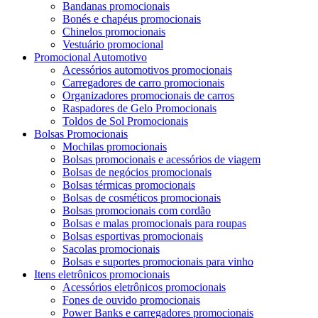
Bandanas promocionais
Bonés e chapéus promocionais
Chinelos promocionais
Vestuário promocional
Promocional Automotivo
Acessórios automotivos promocionais
Carregadores de carro promocionais
Organizadores promocionais de carros
Raspadores de Gelo Promocionais
Toldos de Sol Promocionais
Bolsas Promocionais
Mochilas promocionais
Bolsas promocionais e acessórios de viagem
Bolsas de negócios promocionais
Bolsas térmicas promocionais
Bolsas de cosméticos promocionais
Bolsas promocionais com cordão
Bolsas e malas promocionais para roupas
Bolsas esportivas promocionais
Sacolas promocionais
Bolsas e suportes promocionais para vinho
Itens eletrônicos promocionais
Acessórios eletrônicos promocionais
Fones de ouvido promocionais
Power Banks e carregadores promocionais