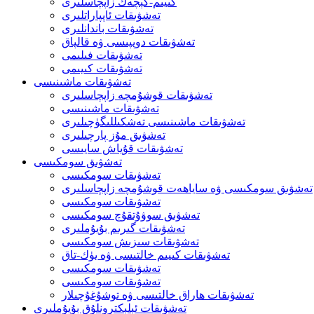
كىيىم-كېچەك زاپچاسلىرى
تەشۋىقات ئاپپاراتلىرى
تەشۋىقات باندانلىرى
تەشۋىقات دوپپىسى ۋە قالپاق
تەشۋىقات فىلىمى
تەشۋىقات كىيىمى
تەشۋىقات ماشىنىسى
تەشۋىقات قوشۇمچە زاپچاسلىرى
تەشۋىقات ماشىنىسى
تەشۋىقات ماشىنىسى تەشكىللىگۈچىلىرى
تەشۋىق مۇز پارچىلىرى
تەشۋىقات قۇياش سايىسى
تەشۋىق سومكىسى
تەشۋىقات سومكىسى
تەشۋىق سومكىسى ۋە ساياھەت قوشۇمچە زاپچاسلىرى
تەشۋىقات سومكىسى
تەشۋىق سوۋۇتقۇچ سومكىسى
تەشۋىقات گىرىم بۇيۇملىرى
تەشۋىقات سىزىش سومكىسى
تەشۋىقات كىيىم خالتىسى ۋە يۈك-تاق
تەشۋىقات سومكىسى
تەشۋىقات سومكىسى
تەشۋىقات ھاراق خالتىسى ۋە توشۇغۇچىلار
تەشۋىقات ئېلېكترونلۇق بۇيۇملىرى