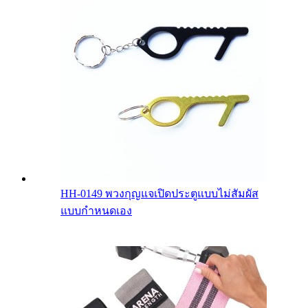
HH-0149 พวงกุญแจเปิดประตูแบบไม่สัมผัส
แบบกำหนดเอง