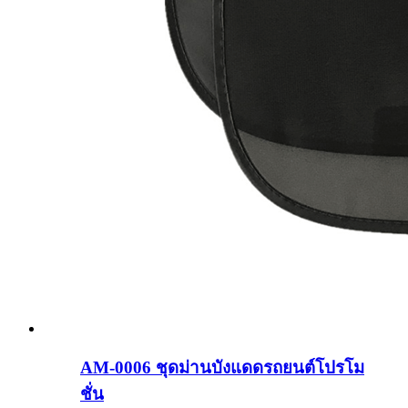
AM-0006 ชุดม่านบังแดดรถยนต์โปรโม
ชั่น