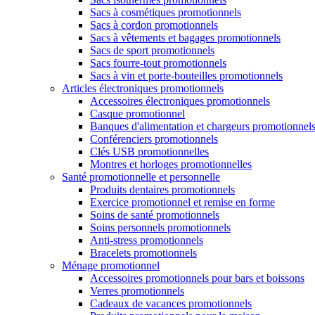
Sacs à cosmétiques promotionnels
Sacs à cordon promotionnels
Sacs à vêtements et bagages promotionnels
Sacs de sport promotionnels
Sacs fourre-tout promotionnels
Sacs à vin et porte-bouteilles promotionnels
Articles électroniques promotionnels
Accessoires électroniques promotionnels
Casque promotionnel
Banques d'alimentation et chargeurs promotionnel
Conférenciers promotionnels
Clés USB promotionnelles
Montres et horloges promotionnelles
Santé promotionnelle et personnelle
Produits dentaires promotionnels
Exercice promotionnel et remise en forme
Soins de santé promotionnels
Soins personnels promotionnels
Anti-stress promotionnels
Bracelets promotionnels
Ménage promotionnel
Accessoires promotionnels pour bars et boissons
Verres promotionnels
Cadeaux de vacances promotionnels