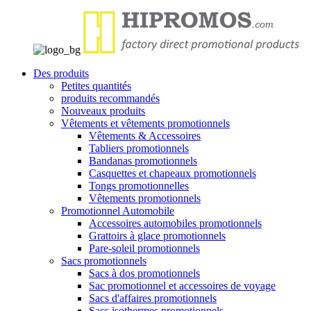
Des produits
Petites quantités
produits recommandés
Nouveaux produits
Vêtements et vêtements promotionnels
Vêtements & Accessoires
Tabliers promotionnels
Bandanas promotionnels
Casquettes et chapeaux promotionnels
Tongs promotionnelles
Vêtements promotionnels
Promotionnel Automobile
Accessoires automobiles promotionnels
Grattoirs à glace promotionnels
Pare-soleil promotionnels
Sacs promotionnels
Sacs à dos promotionnels
Sac promotionnel et accessoires de voyage
Sacs d'affaires promotionnels
Sacs isothermes promotionnels