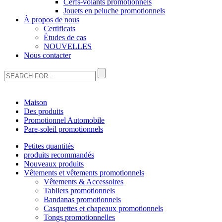
Cerfs-volants promotionnels
Jouets en peluche promotionnels
À propos de nous
Certificats
Études de cas
NOUVELLES
Nous contacter
Maison
Des produits
Promotionnel Automobile
Pare-soleil promotionnels
Petites quantités
produits recommandés
Nouveaux produits
Vêtements et vêtements promotionnels
Vêtements & Accessoires
Tabliers promotionnels
Bandanas promotionnels
Casquettes et chapeaux promotionnels
Tongs promotionnelles