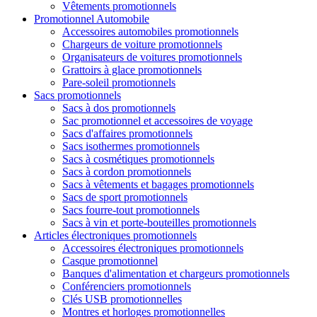
Vêtements promotionnels
Promotionnel Automobile
Accessoires automobiles promotionnels
Chargeurs de voiture promotionnels
Organisateurs de voitures promotionnels
Grattoirs à glace promotionnels
Pare-soleil promotionnels
Sacs promotionnels
Sacs à dos promotionnels
Sac promotionnel et accessoires de voyage
Sacs d'affaires promotionnels
Sacs isothermes promotionnels
Sacs à cosmétiques promotionnels
Sacs à cordon promotionnels
Sacs à vêtements et bagages promotionnels
Sacs de sport promotionnels
Sacs fourre-tout promotionnels
Sacs à vin et porte-bouteilles promotionnels
Articles électroniques promotionnels
Accessoires électroniques promotionnels
Casque promotionnel
Banques d'alimentation et chargeurs promotionnels
Conférenciers promotionnels
Clés USB promotionnelles
Montres et horloges promotionnelles