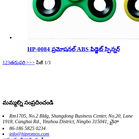
HP-0084 ప్రమోషనల్ ABS ఫిడ్జెట్ స్పిన్నర్
1
2
3
తదుపరి >
>>
పేజీ 1/3
మమ్మల్ని సంప్రదించండి
Rm1705, No.2 Bldg, Shangdong Business Center, No.20, Lane
1918, Canghai Rd., Yinzhou District, Ningbo 315041, చైనా
86-186 5825 0234
info@hipromos.com