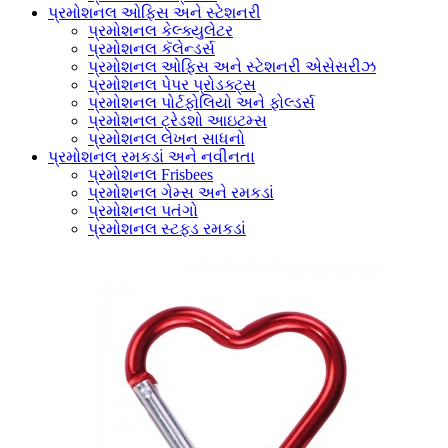
પ્રમોશનલ ઓફિસ અને સ્ટેશનરી
પ્રમોશનલ કેલ્ક્યુલેટર
પ્રમોશનલ કૅલેન્ડર્સ
પ્રમોશનલ ઓફિસ અને સ્ટેશનરી એસેસરીઝ
પ્રમોશનલ પેપર પ્રોડક્ટ્સ
પ્રમોશનલ પોર્ટફોલિયો અને ફોલ્ડર્સ
પ્રમોશનલ ટ્રેડશો આઇટમ્સ
પ્રમોશનલ લેખન સાધનો
પ્રમોશનલ રમકડાં અને નવીનતા
પ્રમોશનલ Frisbees
પ્રમોશનલ ગેમ્સ અને રમકડાં
પ્રમોશનલ પતંગો
પ્રમોશનલ સ્ટફ્ડ રમકડાં