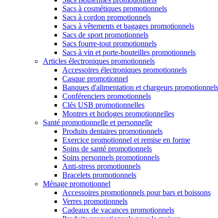
Sacs à cosmétiques promotionnels
Sacs à cordon promotionnels
Sacs à vêtements et bagages promotionnels
Sacs de sport promotionnels
Sacs fourre-tout promotionnels
Sacs à vin et porte-bouteilles promotionnels
Articles électroniques promotionnels
Accessoires électroniques promotionnels
Casque promotionnel
Banques d'alimentation et chargeurs promotionnel
Conférenciers promotionnels
Clés USB promotionnelles
Montres et horloges promotionnelles
Santé promotionnelle et personnelle
Produits dentaires promotionnels
Exercice promotionnel et remise en forme
Soins de santé promotionnels
Soins personnels promotionnels
Anti-stress promotionnels
Bracelets promotionnels
Ménage promotionnel
Accessoires promotionnels pour bars et boissons
Verres promotionnels
Cadeaux de vacances promotionnels