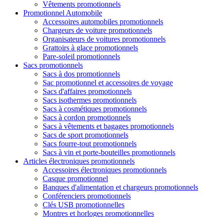
Vêtements promotionnels
Promotionnel Automobile
Accessoires automobiles promotionnels
Chargeurs de voiture promotionnels
Organisateurs de voitures promotionnels
Grattoirs à glace promotionnels
Pare-soleil promotionnels
Sacs promotionnels
Sacs à dos promotionnels
Sac promotionnel et accessoires de voyage
Sacs d'affaires promotionnels
Sacs isothermes promotionnels
Sacs à cosmétiques promotionnels
Sacs à cordon promotionnels
Sacs à vêtements et bagages promotionnels
Sacs de sport promotionnels
Sacs fourre-tout promotionnels
Sacs à vin et porte-bouteilles promotionnels
Articles électroniques promotionnels
Accessoires électroniques promotionnels
Casque promotionnel
Banques d'alimentation et chargeurs promotionnels
Conférenciers promotionnels
Clés USB promotionnelles
Montres et horloges promotionnelles