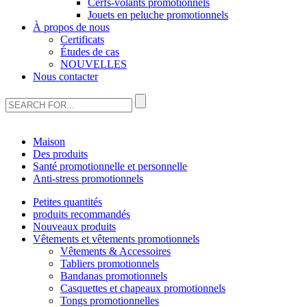
Cerfs-volants promotionnels
Jouets en peluche promotionnels
À propos de nous
Certificats
Études de cas
NOUVELLES
Nous contacter
Maison
Des produits
Santé promotionnelle et personnelle
Anti-stress promotionnels
Petites quantités
produits recommandés
Nouveaux produits
Vêtements et vêtements promotionnels
Vêtements & Accessoires
Tabliers promotionnels
Bandanas promotionnels
Casquettes et chapeaux promotionnels
Tongs promotionnelles