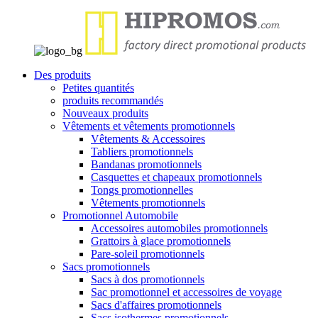
Des produits
Petites quantités
produits recommandés
Nouveaux produits
Vêtements et vêtements promotionnels
Vêtements & Accessoires
Tabliers promotionnels
Bandanas promotionnels
Casquettes et chapeaux promotionnels
Tongs promotionnelles
Vêtements promotionnels
Promotionnel Automobile
Accessoires automobiles promotionnels
Grattoirs à glace promotionnels
Pare-soleil promotionnels
Sacs promotionnels
Sacs à dos promotionnels
Sac promotionnel et accessoires de voyage
Sacs d'affaires promotionnels
Sacs isothermes promotionnels