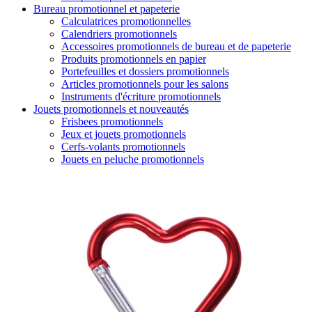
Bureau promotionnel et papeterie
Calculatrices promotionnelles
Calendriers promotionnels
Accessoires promotionnels de bureau et de papeterie
Produits promotionnels en papier
Portefeuilles et dossiers promotionnels
Articles promotionnels pour les salons
Instruments d'écriture promotionnels
Jouets promotionnels et nouveautés
Frisbees promotionnels
Jeux et jouets promotionnels
Cerfs-volants promotionnels
Jouets en peluche promotionnels