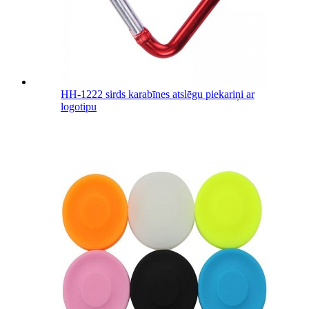
HH-1222 sirds karabīnes atslēgu piekariņi ar
logotipu