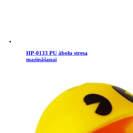
HP-0133 PU ābolu stresa
mazināšanai