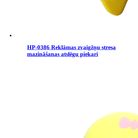
HP-0386 Reklāmas zvaigžņu stresa
mazināšanas atslēgu piekari