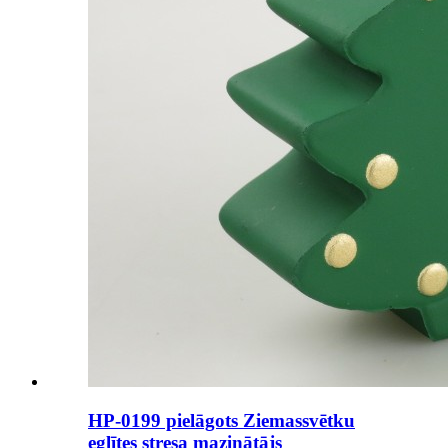
HP-0199 pielāgots Ziemassvētku
eglītes stresa mazinātājs