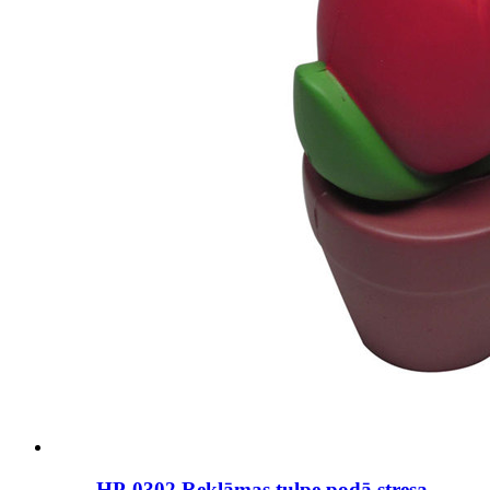
HP-0302 Reklāmas tulpe podā stresa