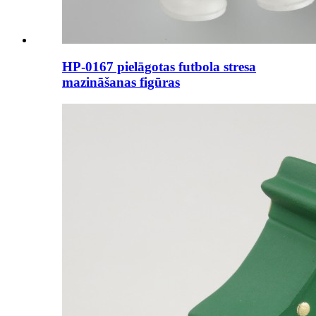
HP-0167 pielāgotas futbola stresa
mazināšanas figūras