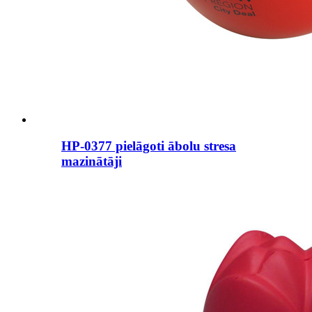
HP-0377 pielāgoti ābolu stresa
mazinātāji