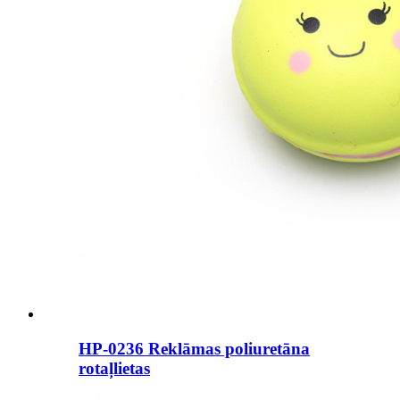
HP-0236 Reklāmas poliuretāna
rotaļlietas