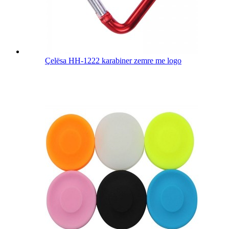
Çelësa HH-1222 karabiner zemre me logo