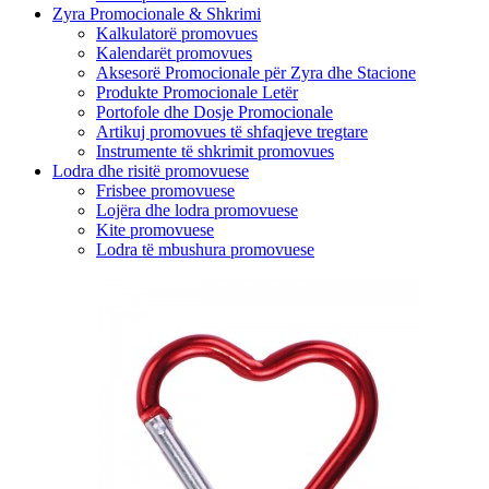
Zyra Promocionale & Shkrimi
Kalkulatorë promovues
Kalendarët promovues
Aksesorë Promocionale për Zyra dhe Stacione
Produkte Promocionale Letër
Portofole dhe Dosje Promocionale
Artikuj promovues të shfaqjeve tregtare
Instrumente të shkrimit promovues
Lodra dhe risitë promovuese
Frisbee promovuese
Lojëra dhe lodra promovuese
Kite promovuese
Lodra të mbushura promovuese