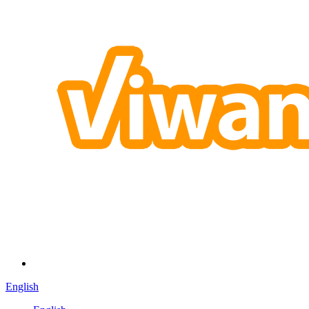
English