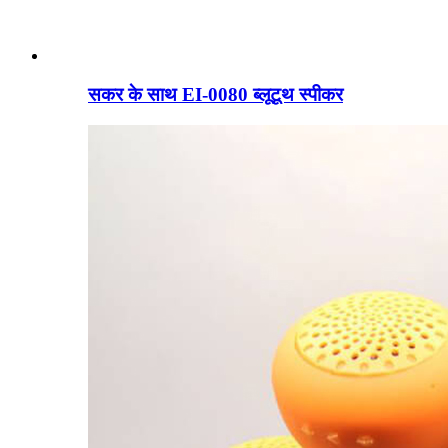
सकर के साथ EI-0080 ब्लूटूथ स्पीकर