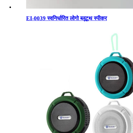
EI-0039 स्वनिर्धारित लोगो ब्लूटूथ स्पीकर