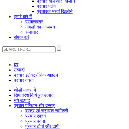
प्रचार खेल और खिलौने
प्रचार पतंग
प्रचारक भरवां खिलौने
हमारे बारे में
प्रमाणपत्र
मामलों का अध्ययन
समाचार
संपर्क करें
घर
उत्पादों
प्रचार इलेक्ट्रॉनिक आइटम
प्रचार वक्ता
थोड़ी मात्रा में
सिफ़ारिश किये हुए उत्पाद
नये उत्पाद
प्रचार परिधान और वस्त्र
वस्त्र एवं सहायक सामिग्री
प्रचार एप्रन
प्रचार बंदना
प्रचार टोपी और टोपी