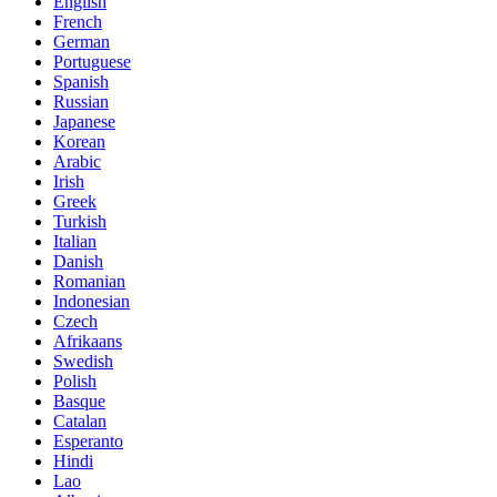
English
French
German
Portuguese
Spanish
Russian
Japanese
Korean
Arabic
Irish
Greek
Turkish
Italian
Danish
Romanian
Indonesian
Czech
Afrikaans
Swedish
Polish
Basque
Catalan
Esperanto
Hindi
Lao