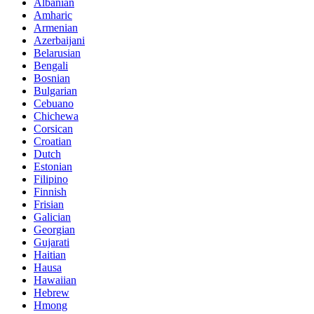
Albanian
Amharic
Armenian
Azerbaijani
Belarusian
Bengali
Bosnian
Bulgarian
Cebuano
Chichewa
Corsican
Croatian
Dutch
Estonian
Filipino
Finnish
Frisian
Galician
Georgian
Gujarati
Haitian
Hausa
Hawaiian
Hebrew
Hmong