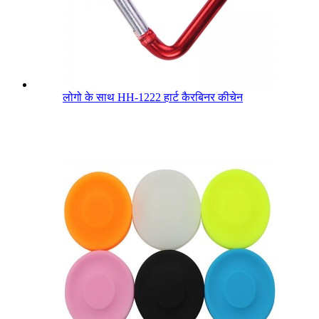
लोगो के साथ HH-1222 हार्ट कैरबिनर कीचेन