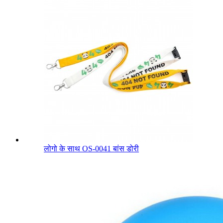
लोगो के साथ OS-0041 बांस डोरी