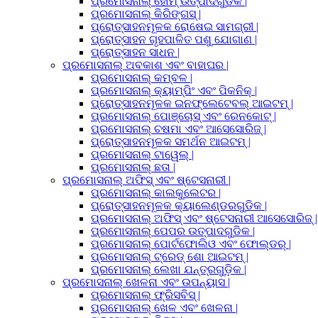
ପ୍ରମୋସନାଲ୍ ହୋମ୍ ଉତ୍ପାଦଗୁଡିକ |
ପ୍ରମୋସନାଲ୍ କିରିଙ୍ଗସ୍ |
ପ୍ରୋତ୍ସାହନମୂଳକ ରୋଷେଇ ସାମଗ୍ରୀ |
ପ୍ରୋତ୍ସାହନ ଗୃହପାଳିତ ପଶୁ ଯୋଗାଣ |
ପ୍ରୋତ୍ସାହନ ସାଧନ |
ପ୍ରମୋସନାଲ୍ ଅବକାଶ ଏବଂ ବାହାଘର |
ପ୍ରମୋସନାଲ୍ କମ୍ବଳ |
ପ୍ରମୋସନାଲ୍ କ୍ୟାମ୍ପିଂ ଏବଂ ପିକନିକ୍ |
ପ୍ରୋତ୍ସାହନମୂଳକ ଇନଫ୍ଲେଟେବଲ୍ ଆଇଟମ୍ |
ପ୍ରମୋସନାଲ୍ ପୋଞ୍ଚୋସ୍ ଏବଂ ରେନକୋଟ୍ |
ପ୍ରମୋସନାଲ୍ ଚଷମା ଏବଂ ଆସେସୋରିଜ୍ |
ପ୍ରୋତ୍ସାହନମୂଳକ ସମର୍ଥନ ଆଇଟମ୍ |
ପ୍ରମୋସନାଲ୍ ଟାୱେଲ୍ |
ପ୍ରମୋସନାଲ୍ ଛତା |
ପ୍ରମୋସନାଲ୍ ଅଫିସ୍ ଏବଂ ଷ୍ଟେସନାରୀ |
ପ୍ରମୋସନାଲ୍ କାଲକୁଲେଟର |
ପ୍ରୋତ୍ସାହନମୂଳକ କ୍ୟାଲେଣ୍ଡରଗୁଡିକ |
ପ୍ରମୋସନାଲ୍ ଅଫିସ୍ ଏବଂ ଷ୍ଟେସନାରୀ ଆସେସୋରିଜ୍ |
ପ୍ରମୋସନାଲ୍ ପେପର ଉତ୍ପାଦଗୁଡିକ |
ପ୍ରମୋସନାଲ୍ ପୋର୍ଟଫୋଲିଓ ଏବଂ ଫୋଲ୍ଡର୍ |
ପ୍ରମୋସନାଲ୍ ଟ୍ରେଡ୍ ଶୋ ଆଇଟମ୍ |
ପ୍ରମୋସନାଲ୍ ଲେଖା ଯନ୍ତ୍ରଗୁଡ଼ିକ |
ପ୍ରମୋସନାଲ୍ ଖେଳନା ଏବଂ ଉପନ୍ୟାସ |
ପ୍ରମୋସନାଲ୍ ଫ୍ରିସବିସ୍ |
ପ୍ରମୋସନାଲ୍ ଖେଳ ଏବଂ ଖେଳନା |