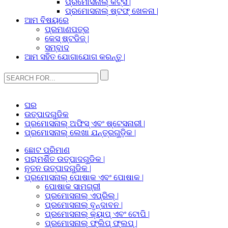
ପ୍ରମୋସନାଲ୍ କିଟ୍ସ |
ପ୍ରମୋସନାଲ୍ ଷ୍ଟଫ୍ ଖେଳନା |
ଆମ ବିଷୟରେ
ପ୍ରମାଣପତ୍ର
କେସ୍ ଷ୍ଟଡିଜ୍ |
ସମ୍ବାଦ
ଆମ ସହିତ ଯୋଗାଯୋଗ କରନ୍ତୁ |
ଘର
ଉତ୍ପାଦଗୁଡିକ
ପ୍ରମୋସନାଲ୍ ଅଫିସ୍ ଏବଂ ଷ୍ଟେସନାରୀ |
ପ୍ରମୋସନାଲ୍ ଲେଖା ଯନ୍ତ୍ରଗୁଡ଼ିକ |
ଛୋଟ ପରିମାଣ
ପରାମର୍ଶିତ ଉତ୍ପାଦଗୁଡିକ |
ନୂତନ ଉତ୍ପାଦଗୁଡିକ |
ପ୍ରମୋସନାଲ୍ ପୋଷାକ ଏବଂ ପୋଷାକ |
ପୋଷାକ ସାମଗ୍ରୀ
ପ୍ରମୋସନାଲ୍ ଏପ୍ରିଲ୍ |
ପ୍ରମୋସନାଲ୍ ବୃନ୍ଦାବନ |
ପ୍ରମୋସନାଲ୍ କ୍ୟାପ୍ ଏବଂ ଟୋପି |
ପ୍ରମୋସନାଲ୍ ଫ୍ଲିପ୍ ଫ୍ଲପ୍ |