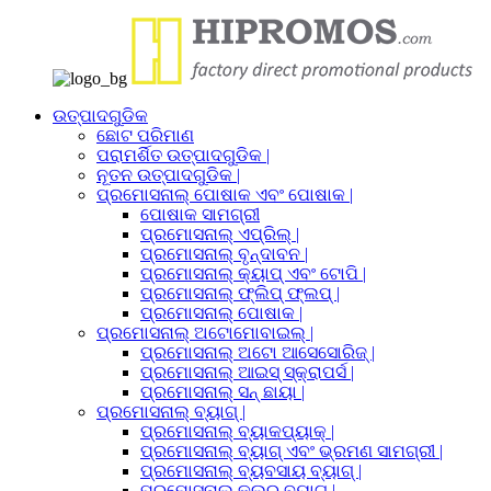
ଉତ୍ପାଦଗୁଡିକ
ଛୋଟ ପରିମାଣ
ପରାମର୍ଶିତ ଉତ୍ପାଦଗୁଡିକ |
ନୂତନ ଉତ୍ପାଦଗୁଡିକ |
ପ୍ରମୋସନାଲ୍ ପୋଷାକ ଏବଂ ପୋଷାକ |
ପୋଷାକ ସାମଗ୍ରୀ
ପ୍ରମୋସନାଲ୍ ଏପ୍ରିଲ୍ |
ପ୍ରମୋସନାଲ୍ ବୃନ୍ଦାବନ |
ପ୍ରମୋସନାଲ୍ କ୍ୟାପ୍ ଏବଂ ଟୋପି |
ପ୍ରମୋସନାଲ୍ ଫ୍ଲିପ୍ ଫ୍ଲପ୍ |
ପ୍ରମୋସନାଲ୍ ପୋଷାକ |
ପ୍ରମୋସନାଲ୍ ଅଟୋମୋବାଇଲ୍ |
ପ୍ରମୋସନାଲ୍ ଅଟୋ ଆସେସୋରିଜ୍ |
ପ୍ରମୋସନାଲ୍ ଆଇସ୍ ସ୍କ୍ରାପର୍ସ |
ପ୍ରମୋସନାଲ୍ ସନ୍ ଛାୟା |
ପ୍ରମୋସନାଲ୍ ବ୍ୟାଗ୍ |
ପ୍ରମୋସନାଲ୍ ବ୍ୟାକପ୍ୟାକ୍ |
ପ୍ରମୋସନାଲ୍ ବ୍ୟାଗ୍ ଏବଂ ଭ୍ରମଣ ସାମଗ୍ରୀ |
ପ୍ରମୋସନାଲ୍ ବ୍ୟବସାୟ ବ୍ୟାଗ୍ |
ପ୍ରମୋସନାଲ୍ କୁଲର୍ ବ୍ୟାଗ୍ |