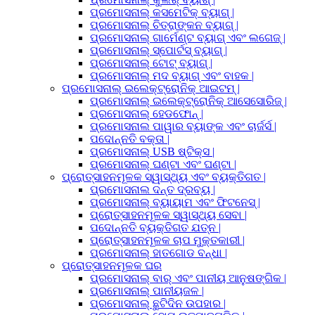
ପ୍ରମୋସନାଲ୍ କସମେଟିକ୍ ବ୍ୟାଗ୍ |
ପ୍ରମୋସନାଲ୍ ଚିତ୍ରାଙ୍କନ ବ୍ୟାଗ୍ |
ପ୍ରମୋସନାଲ୍ ଗାର୍ମେଣ୍ଟ ବ୍ୟାଗ୍ ଏବଂ ଲଗେଜ୍ |
ପ୍ରମୋସନାଲ୍ ସ୍ପୋର୍ଟସ୍ ବ୍ୟାଗ୍ |
ପ୍ରମୋସନାଲ୍ ଟୋଟ୍ ବ୍ୟାଗ୍ |
ପ୍ରମୋସନାଲ୍ ମଦ ବ୍ୟାଗ୍ ଏବଂ ବାହକ |
ପ୍ରମୋସନାଲ୍ ଇଲେକ୍ଟ୍ରୋନିକ୍ ଆଇଟମ୍ |
ପ୍ରମୋସନାଲ୍ ଇଲେକ୍ଟ୍ରୋନିକ୍ ଆସେସୋରିଜ୍ |
ପ୍ରମୋସନାଲ୍ ହେଡଫୋନ୍ |
ପ୍ରମୋସନାଲ ପାୱାର ବ୍ୟାଙ୍କ ଏବଂ ଚାର୍ଜର୍ସ |
ପଦୋନ୍ନତି ବକ୍ତା |
ପ୍ରମୋସନାଲ୍ USB ଷ୍ଟିକ୍ସ |
ପ୍ରମୋସନାଲ୍ ଘଣ୍ଟା ଏବଂ ଘଣ୍ଟା |
ପ୍ରୋତ୍ସାହନମୂଳକ ସ୍ୱାସ୍ଥ୍ୟ ଏବଂ ବ୍ୟକ୍ତିଗତ |
ପ୍ରମୋସନାଲ ଦନ୍ତ ଦ୍ରବ୍ୟ |
ପ୍ରମୋସନାଲ୍ ବ୍ୟାୟାମ ଏବଂ ଫିଟନେସ୍ |
ପ୍ରୋତ୍ସାହନମୂଳକ ସ୍ୱାସ୍ଥ୍ୟ ସେବା |
ପଦୋନ୍ନତି ବ୍ୟକ୍ତିଗତ ଯତ୍ନ |
ପ୍ରୋତ୍ସାହନମୂଳକ ଚାପ ମୁକ୍ତକାରୀ |
ପ୍ରମୋସନାଲ୍ ହାତଗୋଡ ବନ୍ଧା |
ପ୍ରୋତ୍ସାହନମୂଳକ ଘର
ପ୍ରମୋସନାଲ୍ ବାର୍ ଏବଂ ପାନୀୟ ଆନୁଷଙ୍ଗିକ |
ପ୍ରମୋସନାଲ୍ ପାନୀୟଜଳ |
ପ୍ରମୋସନାଲ୍ ଛୁଟିଦିନ ଉପହାର |