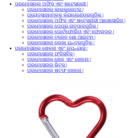
ପ୍ରମୋସନାଲ୍ ଅଫିସ୍ ଏବଂ ଷ୍ଟେସନାରୀ |
ପ୍ରମୋସନାଲ୍ କାଲକୁଲେଟର |
ପ୍ରୋତ୍ସାହନମୂଳକ କ୍ୟାଲେଣ୍ଡରଗୁଡିକ |
ପ୍ରମୋସନାଲ୍ ଅଫିସ୍ ଏବଂ ଷ୍ଟେସନାରୀ ଆସେସୋରିଜ୍ |
ପ୍ରମୋସନାଲ୍ ପେପର ଉତ୍ପାଦଗୁଡିକ |
ପ୍ରମୋସନାଲ୍ ପୋର୍ଟଫୋଲିଓ ଏବଂ ଫୋଲ୍ଡର୍ |
ପ୍ରମୋସନାଲ୍ ଟ୍ରେଡ୍ ଶୋ ଆଇଟମ୍ |
ପ୍ରମୋସନାଲ୍ ଲେଖା ଯନ୍ତ୍ରଗୁଡ଼ିକ |
ପ୍ରମୋସନାଲ୍ ଖେଳନା ଏବଂ ଉପନ୍ୟାସ |
ପ୍ରମୋସନାଲ୍ ଫ୍ରିସବିସ୍ |
ପ୍ରମୋସନାଲ୍ ଖେଳ ଏବଂ ଖେଳନା |
ପ୍ରମୋସନାଲ୍ କିଟ୍ସ |
ପ୍ରମୋସନାଲ୍ ଷ୍ଟଫ୍ ଖେଳନା |