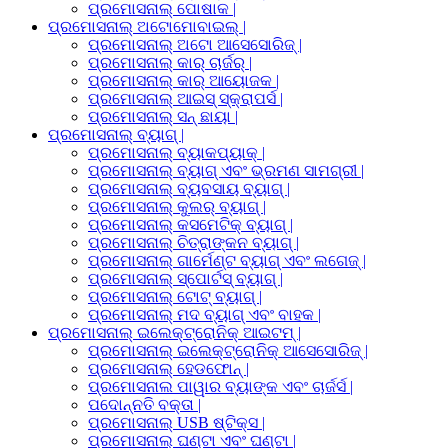
ପ୍ରମୋସନାଲ୍ ପୋଷାକ |
ପ୍ରମୋସନାଲ୍ ଅଟୋମୋବାଇଲ୍ |
ପ୍ରମୋସନାଲ୍ ଅଟୋ ଆସେସୋରିଜ୍ |
ପ୍ରମୋସନାଲ୍ କାର୍ ଚାର୍ଜର୍ |
ପ୍ରମୋସନାଲ୍ କାର୍ ଆୟୋଜକ |
ପ୍ରମୋସନାଲ୍ ଆଇସ୍ ସ୍କ୍ରାପର୍ସ |
ପ୍ରମୋସନାଲ୍ ସନ୍ ଛାୟା |
ପ୍ରମୋସନାଲ୍ ବ୍ୟାଗ୍ |
ପ୍ରମୋସନାଲ୍ ବ୍ୟାକପ୍ୟାକ୍ |
ପ୍ରମୋସନାଲ୍ ବ୍ୟାଗ୍ ଏବଂ ଭ୍ରମଣ ସାମଗ୍ରୀ |
ପ୍ରମୋସନାଲ୍ ବ୍ୟବସାୟ ବ୍ୟାଗ୍ |
ପ୍ରମୋସନାଲ୍ କୁଲର୍ ବ୍ୟାଗ୍ |
ପ୍ରମୋସନାଲ୍ କସମେଟିକ୍ ବ୍ୟାଗ୍ |
ପ୍ରମୋସନାଲ୍ ଚିତ୍ରାଙ୍କନ ବ୍ୟାଗ୍ |
ପ୍ରମୋସନାଲ୍ ଗାର୍ମେଣ୍ଟ ବ୍ୟାଗ୍ ଏବଂ ଲଗେଜ୍ |
ପ୍ରମୋସନାଲ୍ ସ୍ପୋର୍ଟସ୍ ବ୍ୟାଗ୍ |
ପ୍ରମୋସନାଲ୍ ଟୋଟ୍ ବ୍ୟାଗ୍ |
ପ୍ରମୋସନାଲ୍ ମଦ ବ୍ୟାଗ୍ ଏବଂ ବାହକ |
ପ୍ରମୋସନାଲ୍ ଇଲେକ୍ଟ୍ରୋନିକ୍ ଆଇଟମ୍ |
ପ୍ରମୋସନାଲ୍ ଇଲେକ୍ଟ୍ରୋନିକ୍ ଆସେସୋରିଜ୍ |
ପ୍ରମୋସନାଲ୍ ହେଡଫୋନ୍ |
ପ୍ରମୋସନାଲ ପାୱାର ବ୍ୟାଙ୍କ ଏବଂ ଚାର୍ଜର୍ସ |
ପଦୋନ୍ନତି ବକ୍ତା |
ପ୍ରମୋସନାଲ୍ USB ଷ୍ଟିକ୍ସ |
ପ୍ରମୋସନାଲ୍ ଘଣ୍ଟା ଏବଂ ଘଣ୍ଟା |