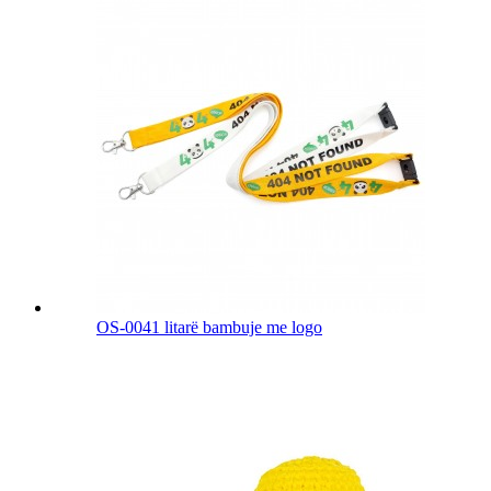
OS-0041 litarë bambuje me logo