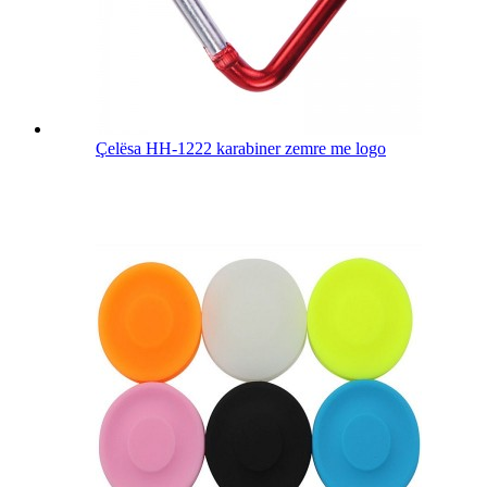
Çelësa HH-1222 karabiner zemre me logo