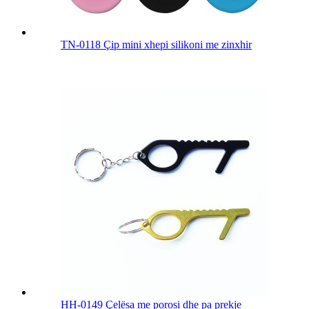
TN-0118 Çip mini xhepi silikoni me zinxhir
HH-0149 Çelësa me porosi dhe pa prekje