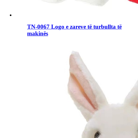
TN-0067 Logo e zareve të turbullta të
makinës