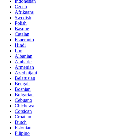
Indonesian
Czech
Afrikaans
Swedish
Polish
Basque
Catalan
Esperanto
Hindi
Lao
Albanian
Amharic
Armenian
Azerbaijani
Belarusian
Bengali
Bosnian
Bulgarian
Cebuano
Chichewa
Corsican
Croatian
Dutch
Estonian
Filipino