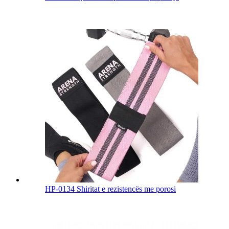
HP-0134 Shiritat e rezistencës me porosi