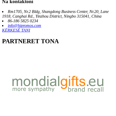
Na kontaktoni
Rm1705, Nr.2 Bldg, Shangdong Business Center, Nr.20, Lane
1918, Canghai Rd., Yinzhou District, Ningbo 315041, China
86-186 5825 0234
info@hipromos.com
KËRKESË TANI
PARTNERET TONA