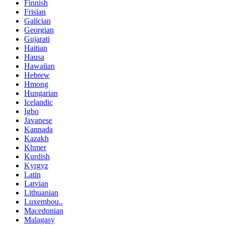
Finnish
Frisian
Galician
Georgian
Gujarati
Haitian
Hausa
Hawaiian
Hebrew
Hmong
Hungarian
Icelandic
Igbo
Javanese
Kannada
Kazakh
Khmer
Kurdish
Kyrgyz
Latin
Latvian
Lithuanian
Luxembou..
Macedonian
Malagasy