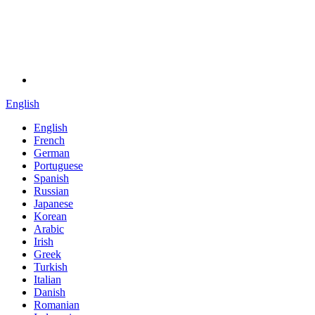
English
English
French
German
Portuguese
Spanish
Russian
Japanese
Korean
Arabic
Irish
Greek
Turkish
Italian
Danish
Romanian