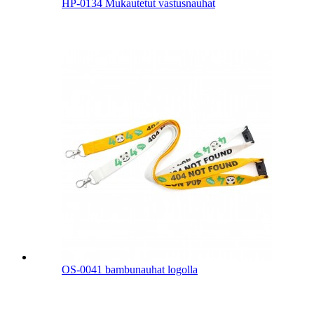
HP-0134 Mukautetut vastusnauhat
OS-0041 bambunauhat logolla