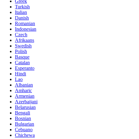
Greek
Turkish
Italian
Danish
Romanian
Indonesian
Czech
Afrikaans
Swedish
Polish
Basque
Catalan
Esperanto
Hindi
Lao
Albanian
Amharic
Armenian
Azerbaijani
Belarusian
Bengali
Bosnian
Bulgarian
Cebuano
Chichewa