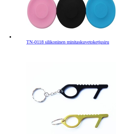
TN-0118 silikoninen minitaskuvetoketjusiru