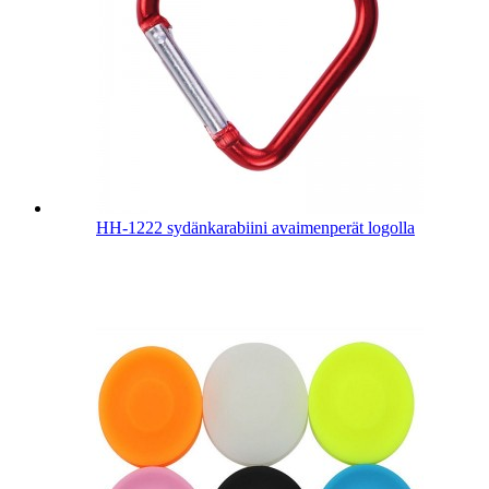
HH-1222 sydänkarabiini avaimenperät logolla