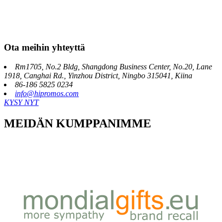
Ota meihin yhteyttä
Rm1705, No.2 Bldg, Shangdong Business Center, No.20, Lane
1918, Canghai Rd., Yinzhou District, Ningbo 315041, Kiina
86-186 5825 0234
info@hipromos.com
KYSY NYT
MEIDÄN KUMPPANIMME