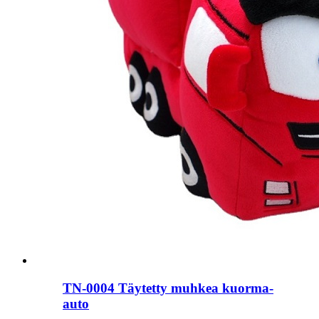
TN-0004 Täytetty muhkea kuorma-
auto