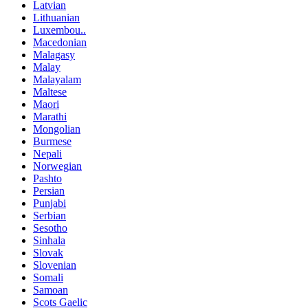
Latvian
Lithuanian
Luxembou..
Macedonian
Malagasy
Malay
Malayalam
Maltese
Maori
Marathi
Mongolian
Burmese
Nepali
Norwegian
Pashto
Persian
Punjabi
Serbian
Sesotho
Sinhala
Slovak
Slovenian
Somali
Samoan
Scots Gaelic