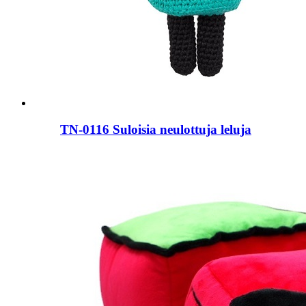
TN-0116 Suloisia neulottuja leluja