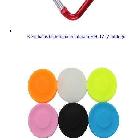
Keychains tal-karabiner tal-qalb HH-1222 bil-logo