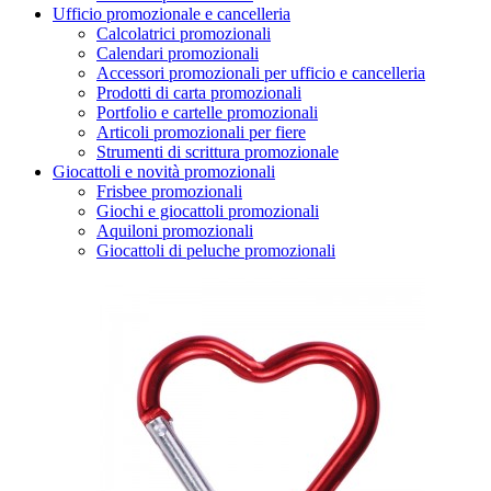
Ufficio promozionale e cancelleria
Calcolatrici promozionali
Calendari promozionali
Accessori promozionali per ufficio e cancelleria
Prodotti di carta promozionali
Portfolio e cartelle promozionali
Articoli promozionali per fiere
Strumenti di scrittura promozionale
Giocattoli e novità promozionali
Frisbee promozionali
Giochi e giocattoli promozionali
Aquiloni promozionali
Giocattoli di peluche promozionali