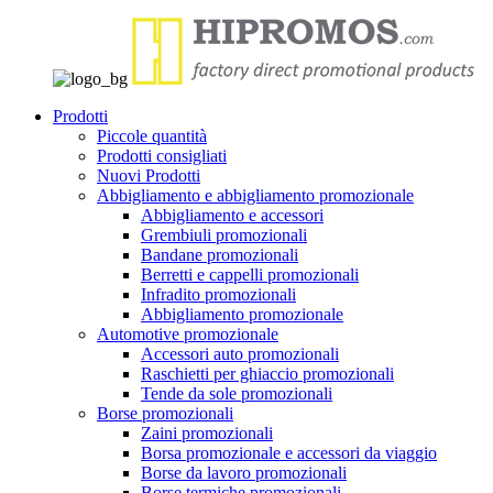
Prodotti
Piccole quantità
Prodotti consigliati
Nuovi Prodotti
Abbigliamento e abbigliamento promozionale
Abbigliamento e accessori
Grembiuli promozionali
Bandane promozionali
Berretti e cappelli promozionali
Infradito promozionali
Abbigliamento promozionale
Automotive promozionale
Accessori auto promozionali
Raschietti per ghiaccio promozionali
Tende da sole promozionali
Borse promozionali
Zaini promozionali
Borsa promozionale e accessori da viaggio
Borse da lavoro promozionali
Borse termiche promozionali